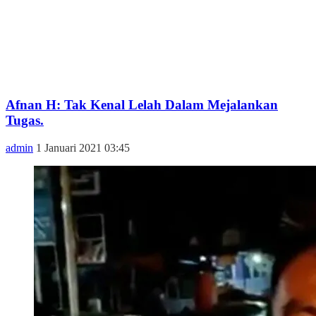
Afnan H: Tak Kenal Lelah Dalam Mejalankan
Tugas.
admin
1 Januari 2021 03:45