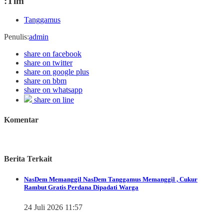
:Tim
Tanggamus
Penulis
:
admin
share on facebook
share on twitter
share on google plus
share on bbm
share on whatsapp
share on line
Komentar
Berita Terkait
NasDem Memanggil
NasDem Tanggamus Memanggil , Cukur
Rambut Gratis Perdana Dipadati Warga
24 Juli 2026 11:57