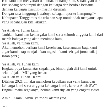
Kita tahu dan menyadari dan tidak menampik itu, sebahagian dari
kita sedang berkumpul dengan keluarga dan berdo'a bersama
dengan keluarga masing - masing dirumah.
Dengan rasa tanggung jawabnya sebagai reporter LampungTv
Kabupaten Tanggamus dia rela dan siap untuk tidak menyamai apa
yang sebahagian kita lakukan,
Ya Allah ya Tuhan kami,
Jauhkan kami dan keluargaku kami serta seluruh anggota kami dari
marah bahaya yang akan menimpa kami,
Ya Allah, ya tuhan kami,
Aku memohon berikan kami kesehatan, keselamatan bagi kami
,agar kami tetap menjalankan tugasku kami sebagai jurnalistik (
insan pers ).
Ya Allah, ya Tuhan kami,
Engkau puya kuasa atas segalanya, bimbinglah diri kami untuk
selalu dijalan MU yang benar.
Ya Allah ya Tuhan.. Kami
Ditahun 2021 ini, aku memohon kabulkan apa yang kami dan
keluarga kami serta anggota keluarga kami , karena Allah SWT
Engkau maha segalanya, berkati kami dijalan yang engkau ridioi .
Amin.. Amin.. Amin..ya robbil alamin.(red).