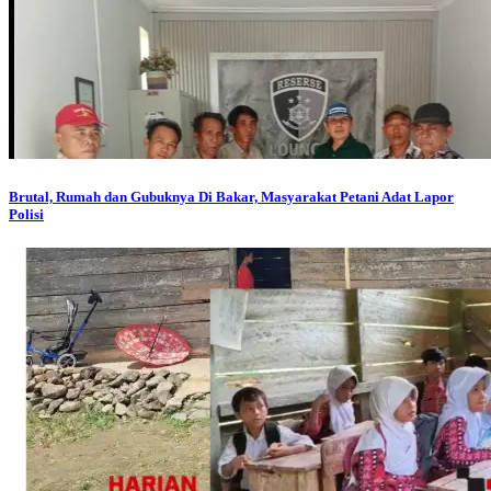
Brutal, Rumah dan Gubuknya Di Bakar, Masyarakat Petani Adat Lapor
Polisi