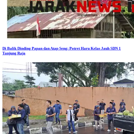
Di Balik Dinding Papan dan Atap Seng: Potret Haru Kelas Jauh SDN 1
Tanjung Raja