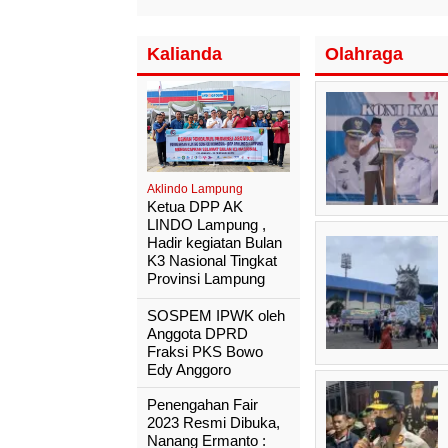
Kalianda
Olahraga
Aklindo Lampung
Ketua DPP AK
LINDO Lampung ,
Hadir kegiatan Bulan
K3 Nasional Tingkat
Provinsi Lampung
SOSPEM IPWK oleh
Anggota DPRD
Fraksi PKS Bowo
Edy Anggoro
Penengahan Fair
2023 Resmi Dibuka,
Nanang Ermanto :