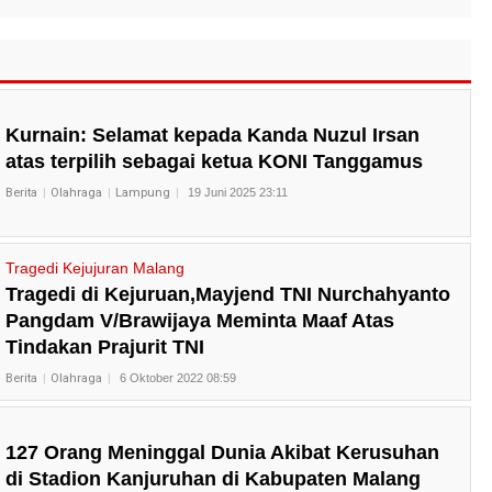
Kurnain: Selamat kepada Kanda Nuzul Irsan
atas terpilih sebagai ketua KONI Tanggamus
Berita
Olahraga
Lampung
19 Juni 2025 23:11
Tragedi Kejujuran Malang
Tragedi di Kejuruan,Mayjend TNI Nurchahyanto
Pangdam V/Brawijaya Meminta Maaf Atas
Tindakan Prajurit TNI
Berita
Olahraga
6 Oktober 2022 08:59
127 Orang Meninggal Dunia Akibat Kerusuhan
di Stadion Kanjuruhan di Kabupaten Malang