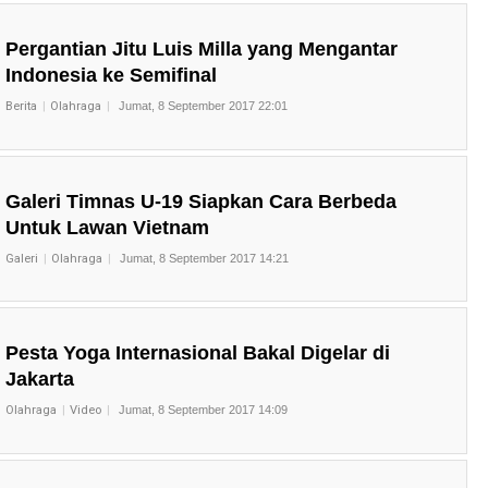
Pergantian Jitu Luis Milla yang Mengantar
Indonesia ke Semifinal
Berita
Olahraga
Jumat, 8 September 2017 22:01
Galeri Timnas U-19 Siapkan Cara Berbeda
Untuk Lawan Vietnam
Galeri
Olahraga
Jumat, 8 September 2017 14:21
Pesta Yoga Internasional Bakal Digelar di
Jakarta
Olahraga
Video
Jumat, 8 September 2017 14:09