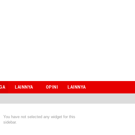
GA
LAINNYA
OPINI
LAINNYA
You have not selected any widget for this
sidebar.