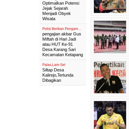
Optimalkan Potensi
Jejak Sejarah
Menjadi Obyek
Wisata
Polisi Berikan Pengaman Ketat jelan Pengajian Akbar
pengajian akbar Gus
Miftah di Hari Jadi
atau HUT Ke-91
Desa Karang Sari
Kecamatan Ketapang
Palas,Lam-Sel
Siltap Desa
Kalirejo,Tertunda
Dibagikan