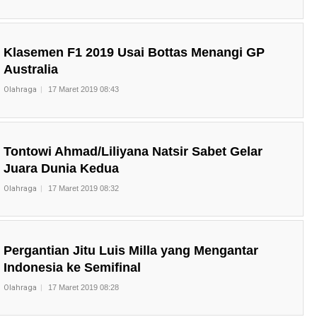
Klasemen F1 2019 Usai Bottas Menangi GP
Australia
Olahraga
17 Maret 2019 08:43
Tontowi Ahmad/Liliyana Natsir Sabet Gelar
Juara Dunia Kedua
Olahraga
17 Maret 2019 08:32
Pergantian Jitu Luis Milla yang Mengantar
Indonesia ke Semifinal
Olahraga
17 Maret 2019 08:28