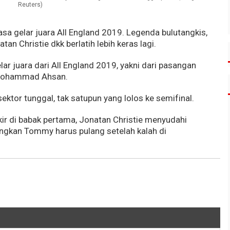
Reuters)
sa gelar juara All England 2019. Legenda bulutangkis,
an Christie dkk berlatih lebih keras lagi.
ar juara dari All England 2019, yakni dari pasangan
/Mohammad Ahsan.
ektor tunggal, tak satupun yang lolos ke semifinal.
kir di babak pertama, Jonatan Christie menyudahi
ngkan Tommy harus pulang setelah kalah di