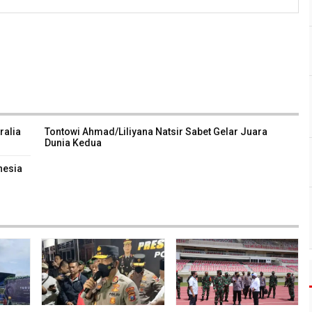
ralia
Tontowi Ahmad/Liliyana Natsir Sabet Gelar Juara
Dunia Kedua
nesia