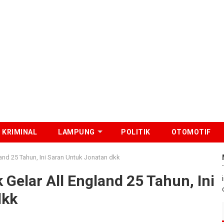
KRIMINAL
LAMPUNG
POLITIK
OTOMOTIF
land 25 Tahun, Ini Saran Untuk Jonatan dkk
 Gelar All England 25 Tahun, Ini
dkk