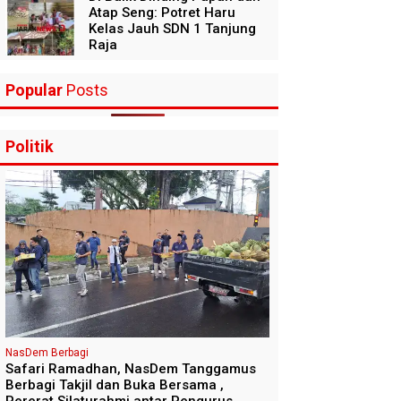
Atap Seng: Potret Haru
Kelas Jauh SDN 1 Tanjung
Raja
Popular
Posts
Politik
NasDem Berbagi
Safari Ramadhan, NasDem Tanggamus
Berbagi Takjil dan Buka Bersama ,