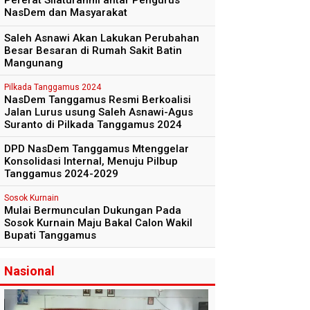
Pererat Silaturahmi antar Pengurus
NasDem dan Masyarakat
Saleh Asnawi Akan Lakukan Perubahan
Besar Besaran di Rumah Sakit Batin
Mangunang
Pilkada Tanggamus 2024
NasDem Tanggamus Resmi Berkoalisi
Jalan Lurus usung Saleh Asnawi-Agus
Suranto di Pilkada Tanggamus 2024
DPD NasDem Tanggamus Mtenggelar
Konsolidasi Internal, Menuju Pilbup
Tanggamus 2024-2029
Sosok Kurnain
Mulai Bermunculan Dukungan Pada
Sosok Kurnain Maju Bakal Calon Wakil
Bupati Tanggamus
Nasional