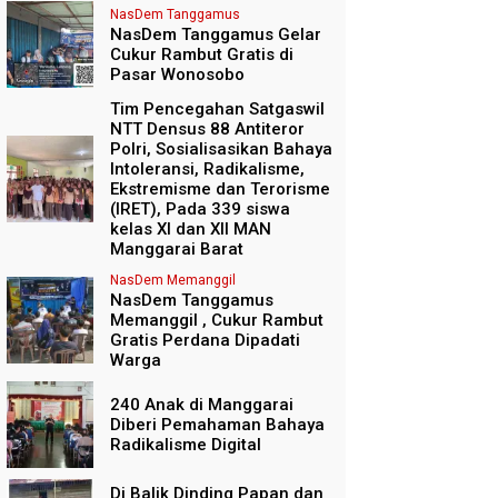
NasDem Tanggamus
NasDem Tanggamus Gelar
Cukur Rambut Gratis di
Pasar Wonosobo
Tim Pencegahan Satgaswil
NTT Densus 88 Antiteror
Polri, Sosialisasikan Bahaya
Intoleransi, Radikalisme,
Ekstremisme dan Terorisme
(IRET), Pada 339 siswa
kelas XI dan XII MAN
Manggarai Barat
NasDem Memanggil
NasDem Tanggamus
Memanggil , Cukur Rambut
Gratis Perdana Dipadati
Warga
240 Anak di Manggarai
Diberi Pemahaman Bahaya
Radikalisme Digital
Di Balik Dinding Papan dan