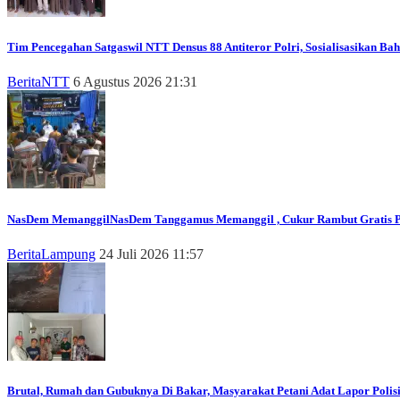
Tim Pencegahan Satgaswil NTT Densus 88 Antiteror Polri, Sosialisasikan Ba
Berita
NTT
6 Agustus 2026 21:31
NasDem Memanggil
NasDem Tanggamus Memanggil , Cukur Rambut Gratis P
Berita
Lampung
24 Juli 2026 11:57
Brutal, Rumah dan Gubuknya Di Bakar, Masyarakat Petani Adat Lapor Polis