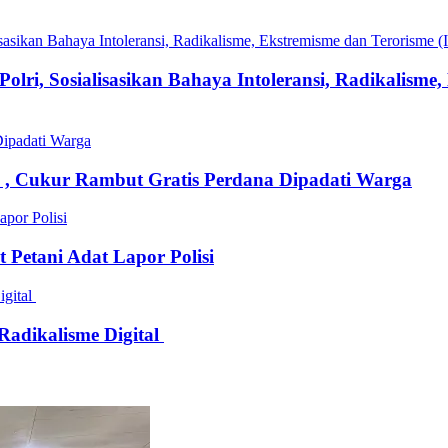
olri, Sosialisasikan Bahaya Intoleransi, Radikalisme
 Cukur Rambut Gratis Perdana Dipadati Warga
Petani Adat Lapor Polisi
adikalisme Digital