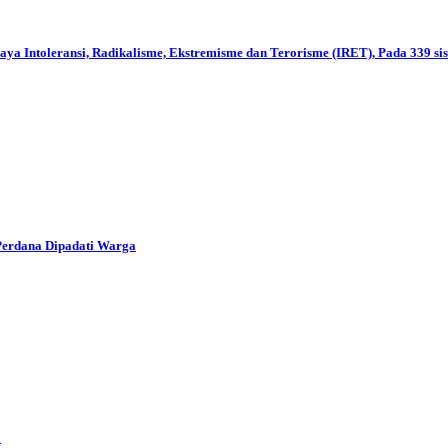
haya Intoleransi, Radikalisme, Ekstremisme dan Terorisme (IRET), Pada 339 
erdana Dipadati Warga
i