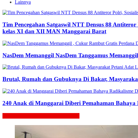
Lainnya
Tim Pencegahan Satgaswil NTT Densus 88 Antiteror P
kelas XI dan XII MAN Manggarai Barat
NasDem Memanggil
NasDem Tanggamus Memanggil ,
Brutal, Rumah dan Gubuknya Di Bakar, Masyarakat 
240 Anak di Manggarai Diberi Pemahaman Bahaya R
Berita