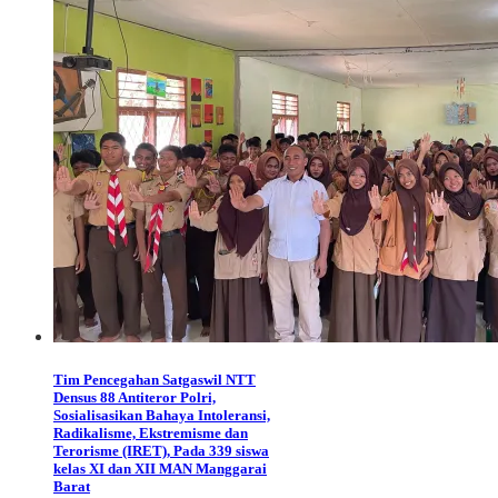
Tim Pencegahan Satgaswil NTT
Densus 88 Antiteror Polri,
Sosialisasikan Bahaya Intoleransi,
Radikalisme, Ekstremisme dan
Terorisme (IRET), Pada 339 siswa
kelas XI dan XII MAN Manggarai
Barat