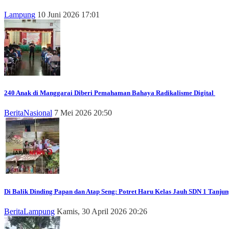
Lampung
10 Juni 2026 17:01
240 Anak di Manggarai Diberi Pemahaman Bahaya Radikalisme Digital
Berita
Nasional
7 Mei 2026 20:50
Di Balik Dinding Papan dan Atap Seng: Potret Haru Kelas Jauh SDN 1 Tanjun
Berita
Lampung
Kamis, 30 April 2026 20:26