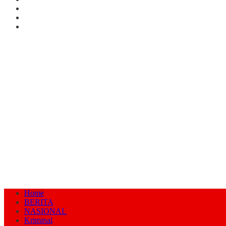
Home
BERITA
NASIONAL
Kriminal