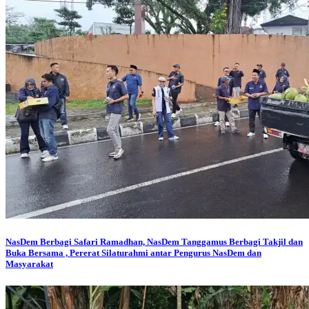
NasDem Berbagi
Safari Ramadhan, NasDem Tanggamus Berbagi Takjil dan
Buka Bersama , Pererat Silaturahmi antar Pengurus NasDem dan
Masyarakat