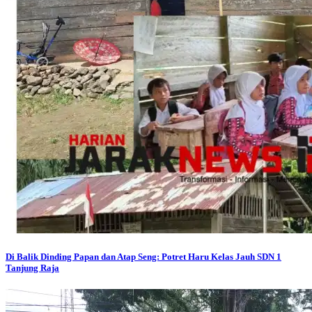
Di Balik Dinding Papan dan Atap Seng: Potret Haru Kelas Jauh SDN 1
Tanjung Raja