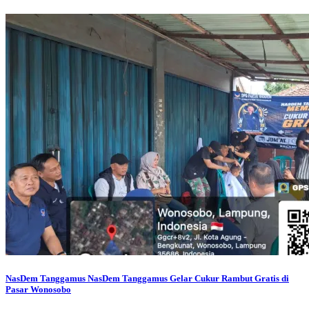
NasDem Tanggamus
NasDem Tanggamus Gelar Cukur Rambut Gratis di
Pasar Wonosobo