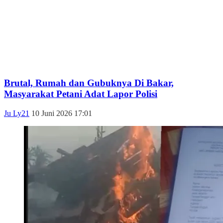
Brutal, Rumah dan Gubuknya Di Bakar,
Masyarakat Petani Adat Lapor Polisi
Ju Ly21
10 Juni 2026 17:01