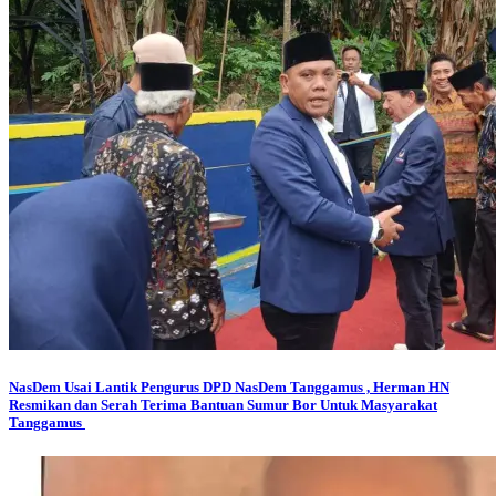
NasDem
Usai Lantik Pengurus DPD NasDem Tanggamus , Herman HN
Resmikan dan Serah Terima Bantuan Sumur Bor Untuk Masyarakat
Tanggamus