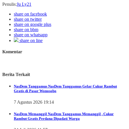
Penulis
:
Ju Ly21
share on facebook
share on twitter
share on google plus
share on bbm
share on whatsapp
share on line
Komentar
Berita Terkait
NasDem Tanggamus
NasDem Tanggamus Gelar Cukur Rambut
Gratis di Pasar Wonosobo
7 Agustus 2026 19:14
NasDem Memanggil
NasDem Tanggamus Memanggil , Cukur
Rambut Gratis Perdana Dipadati Warga