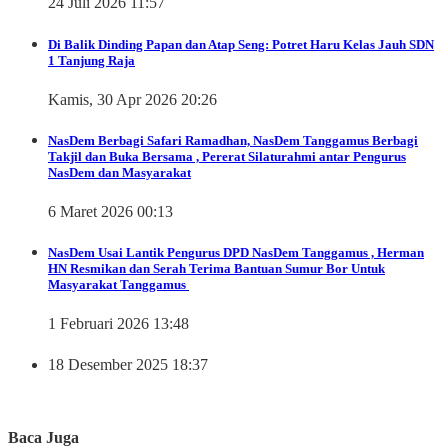
24 Juli 2026 11:57
Di Balik Dinding Papan dan Atap Seng: Potret Haru Kelas Jauh SDN
1 Tanjung Raja
Kamis, 30 Apr 2026 20:26
NasDem Berbagi
Safari Ramadhan, NasDem Tanggamus Berbagi
Takjil dan Buka Bersama , Pererat Silaturahmi antar Pengurus
NasDem dan Masyarakat
6 Maret 2026 00:13
NasDem
Usai Lantik Pengurus DPD NasDem Tanggamus , Herman
HN Resmikan dan Serah Terima Bantuan Sumur Bor Untuk
Masyarakat Tanggamus
1 Februari 2026 13:48
18 Desember 2025 18:37
Baca Juga