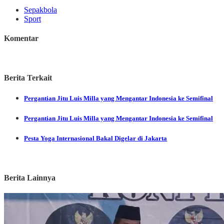
Sepakbola
Sport
Komentar
Berita Terkait
Pergantian Jitu Luis Milla yang Mengantar Indonesia ke Semifinal
Pergantian Jitu Luis Milla yang Mengantar Indonesia ke Semifinal
Pesta Yoga Internasional Bakal Digelar di Jakarta
Berita Lainnya