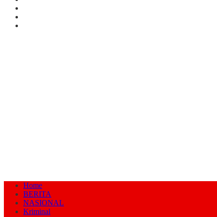
Home
BERITA
NASIONAL
Kriminal