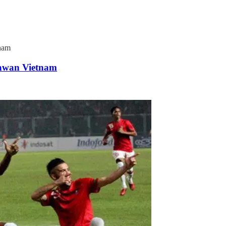
nam
Lawan Vietnam