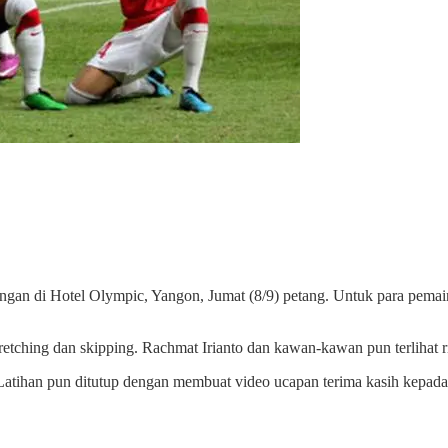
ingan di Hotel Olympic, Yangon, Jumat (8/9) petang. Untuk para pemai
tching dan skipping. Rachmat Irianto dan kawan-kawan pun terlihat ril
u. Latihan pun ditutup dengan membuat video ucapan terima kasih kep