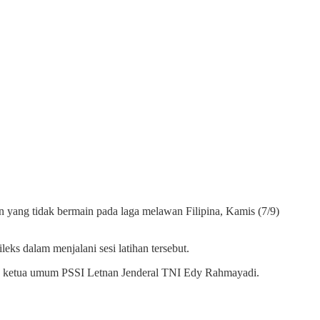
n yang tidak bermain pada laga melawan Filipina, Kamis (7/9)
eks dalam menjalani sesi latihan tersebut.
ada ketua umum PSSI Letnan Jenderal TNI Edy Rahmayadi.