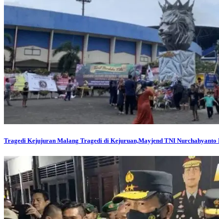
Tragedi Kejujuran Malang
Tragedi di Kejuruan,Mayjend TNI Nurchahyanto 