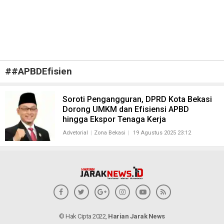
#
#APBDEfisien
Soroti Pengangguran, DPRD Kota Bekasi
Dorong UMKM dan Efisiensi APBD
hingga Ekspor Tenaga Kerja
Advetorial
Zona Bekasi
19 Agustus 2025 23:12
© Hak Cipta 2022,
Harian Jarak News