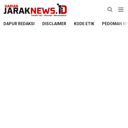
DAPUR REDAKSI
DISCLAIMER
KODE ETIK
PEDOMAN ME