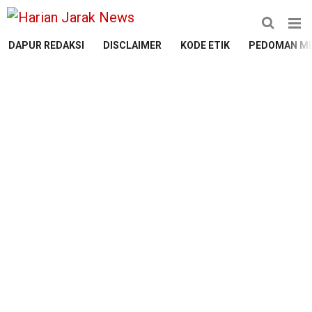
DAPUR REDAKSI
DISCLAIMER
KODE ETIK
PEDOMAN ME