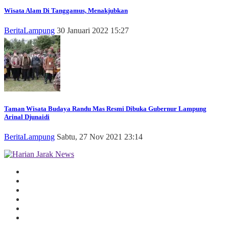
Wisata Alam Di Tanggamus, Menakjubkan
Berita
Lampung
30 Januari 2022 15:27
Taman Wisata Budaya Randu Mas Resmi Dibuka Gubernur Lampung
Arinal Djunaidi
Berita
Lampung
Sabtu, 27 Nov 2021 23:14