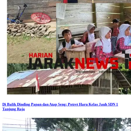
Di Balik Dinding Papan dan Atap Seng: Potret Haru Kelas Jauh SDN 1
Tanjung Raja