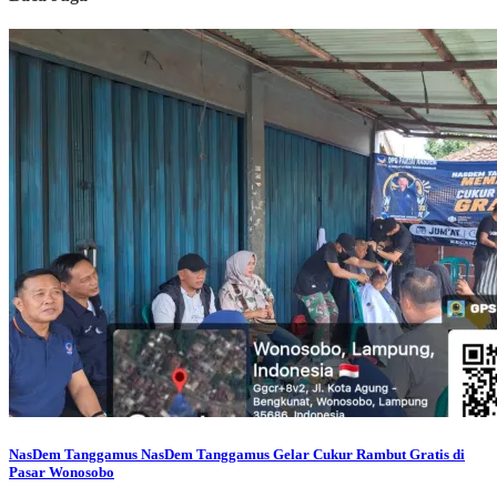
NasDem Tanggamus
NasDem Tanggamus Gelar Cukur Rambut Gratis di
Pasar Wonosobo