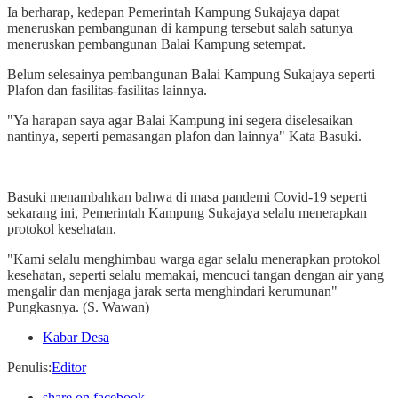
Ia berharap, kedepan Pemerintah Kampung Sukajaya dapat
meneruskan pembangunan di kampung tersebut salah satunya
meneruskan pembangunan Balai Kampung setempat.
Belum selesainya pembangunan Balai Kampung Sukajaya seperti
Plafon dan fasilitas-fasilitas lainnya.
"Ya harapan saya agar Balai Kampung ini segera diselesaikan
nantinya, seperti pemasangan plafon dan lainnya" Kata Basuki.
Basuki menambahkan bahwa di masa pandemi Covid-19 seperti
sekarang ini, Pemerintah Kampung Sukajaya selalu menerapkan
protokol kesehatan.
"Kami selalu menghimbau warga agar selalu menerapkan protokol
kesehatan, seperti selalu memakai, mencuci tangan dengan air yang
mengalir dan menjaga jarak serta menghindari kerumunan"
Pungkasnya. (S. Wawan)
Kabar Desa
Penulis
:
Editor
share on facebook