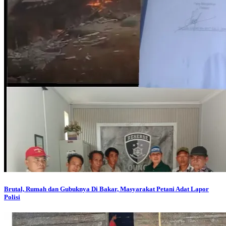
Brutal, Rumah dan Gubuknya Di Bakar, Masyarakat Petani Adat Lapor
Polisi