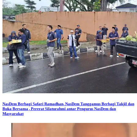
NasDem Berbagi
Safari Ramadhan, NasDem Tanggamus Berbagi Takjil dan
Buka Bersama , Pererat Silaturahmi antar Pengurus NasDem dan
Masyarakat