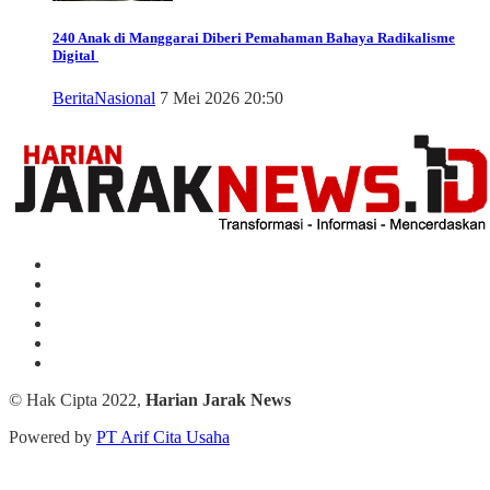
240 Anak di Manggarai Diberi Pemahaman Bahaya Radikalisme
Digital
Berita
Nasional
7 Mei 2026 20:50
© Hak Cipta 2022,
Harian Jarak News
Powered by
PT Arif Cita Usaha