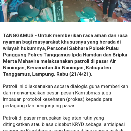
TANGGAMUS - Untuk memberikan rasa aman dan rasa
nyaman bagi masyarakat khususnya yang berada di
wilayah hukumnya, Personel Sabhara Polsek Pulau
Panggung Polres Tanggamus Ipda Hamdan dan Bripka
Merta Mahavira melaksanakan patroli di pasar Air
Naningan, Kecamatan Air Naningan, Kabupaten
Tanggamus, Lampung. Rabu (21/4/21).
Patroli ini dilaksanakan secara dialogis guna memberikan
dan menyampaikan pesan pesan Kamtibmas juga
imbauan protokol kesehatan (prokes) kepada para
pedagang dan pengunjung pasar.
Patroli di pasar merupakan kegiatan rutin yang
ditingkatkan atau biasa disebut KRYD sebagai antisipasi
gangguan Kamtibmas yang berada dilingkungan baik di