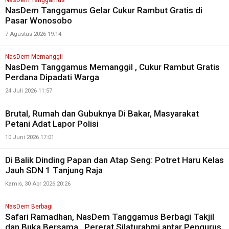
NasDem Tanggamus
NasDem Tanggamus Gelar Cukur Rambut Gratis di
Pasar Wonosobo
7 Agustus 2026 19:14
NasDem Memanggil
NasDem Tanggamus Memanggil , Cukur Rambut Gratis
Perdana Dipadati Warga
24 Juli 2026 11:57
Brutal, Rumah dan Gubuknya Di Bakar, Masyarakat
Petani Adat Lapor Polisi
10 Juni 2026 17:01
Di Balik Dinding Papan dan Atap Seng: Potret Haru Kelas
Jauh SDN 1 Tanjung Raja
Kamis, 30 Apr 2026 20:26
NasDem Berbagi
Safari Ramadhan, NasDem Tanggamus Berbagi Takjil
dan Buka Bersama , Pererat Silaturahmi antar Pengurus