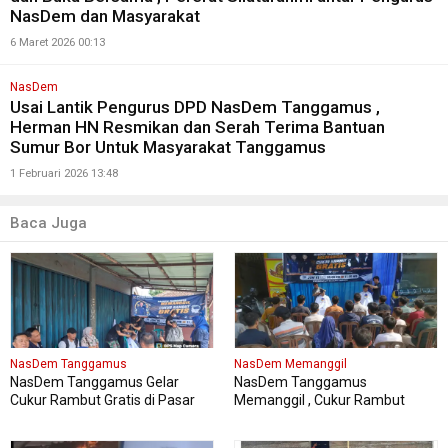
NasDem dan Masyarakat
6 Maret 2026 00:13
NasDem
Usai Lantik Pengurus DPD NasDem Tanggamus ,
Herman HN Resmikan dan Serah Terima Bantuan
Sumur Bor Untuk Masyarakat Tanggamus
1 Februari 2026 13:48
Baca Juga
NasDem Tanggamus
NasDem Memanggil
NasDem Tanggamus Gelar
NasDem Tanggamus
Cukur Rambut Gratis di Pasar
Memanggil , Cukur Rambut
Wonosobo
Gratis Perdana Dipadati Warga