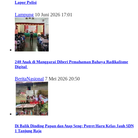
Lapor Polisi
Lampung
10 Juni 2026 17:01
240 Anak di Manggarai Diberi Pemahaman Bahaya Radikalisme
Digital
Berita
Nasional
7 Mei 2026 20:50
Di Balik Dinding Papan dan Atap Seng: Potret Haru Kelas Jauh SDN
1 Tanjung Raja