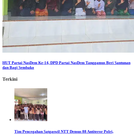
HUT Partai NasDem Ke-14, DPD Partai NasDem Tanggamus Beri Santunan
dan Bagi Sembako
Terkini
Tim Pencegahan Satgaswil NTT Densus 88 Antiteror Polri,