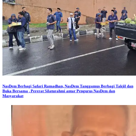
NasDem Berbagi
Safari Ramadhan, NasDem Tanggamus Berbagi Takjil dan
Buka Bersama , Pererat Silaturahmi antar Pengurus NasDem dan
Masyarakat