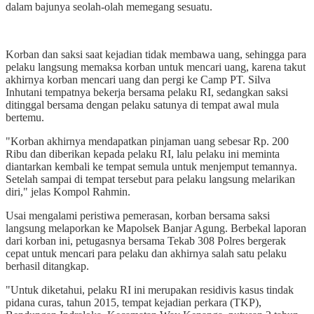
dalam bajunya seolah-olah memegang sesuatu.
Korban dan saksi saat kejadian tidak membawa uang, sehingga para
pelaku langsung memaksa korban untuk mencari uang, karena takut
akhirnya korban mencari uang dan pergi ke Camp PT. Silva
Inhutani tempatnya bekerja bersama pelaku RI, sedangkan saksi
ditinggal bersama dengan pelaku satunya di tempat awal mula
bertemu.
"Korban akhirnya mendapatkan pinjaman uang sebesar Rp. 200
Ribu dan diberikan kepada pelaku RI, lalu pelaku ini meminta
diantarkan kembali ke tempat semula untuk menjemput temannya.
Setelah sampai di tempat tersebut para pelaku langsung melarikan
diri," jelas Kompol Rahmin.
Usai mengalami peristiwa pemerasan, korban bersama saksi
langsung melaporkan ke Mapolsek Banjar Agung. Berbekal laporan
dari korban ini, petugasnya bersama Tekab 308 Polres bergerak
cepat untuk mencari para pelaku dan akhirnya salah satu pelaku
berhasil ditangkap.
"Untuk diketahui, pelaku RI ini merupakan residivis kasus tindak
pidana curas, tahun 2015, tempat kejadian perkara (TKP),