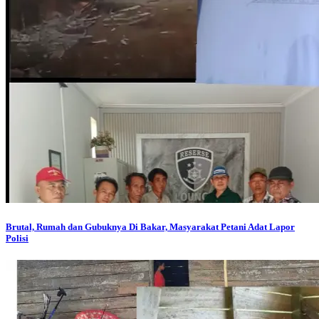
Brutal, Rumah dan Gubuknya Di Bakar, Masyarakat Petani Adat Lapor
Polisi