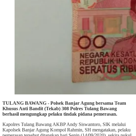
TULANG BAWANG - Polsek Banjar Agung bersama Team
Khusus Anti Bandit (Tekab) 308 Polres Tulang Bawang
berhasil mengungkap pelaku tindak pidana pemerasan.
Kapolres Tulang Bawang AKBP Andy Siswantoro, SIK melalui
Kapolsek Banjar Agung Kompol Rahmin, SH mengatakan, pelaku
pemerasan tersebut ditangkap hari Senin (14/09/2020), sekira pukul