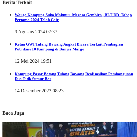
Berita Terkait
Warga Kampung Suka Makmur Merasa Gembira , BLT DD Tahap
Pertama 2024 Telah Cair
9 Agustus 2024 07:37
Ketua GWI Tulang Bawang Angkat Bicara Terkait Pembagian
Publikasi 10 Kampung di Banjar Margo
12 Mei 2024 19:51
Kampung Pasar Batang Tulang Bawang Realisasikan Pembangunan
Dua Titik Sumur Bor
14 Desember 2023 08:23
Baca Juga