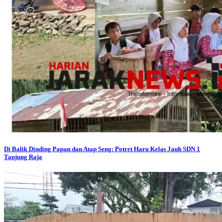
Di Balik Dinding Papan dan Atap Seng: Potret Haru Kelas Jauh SDN 1
Tanjung Raja