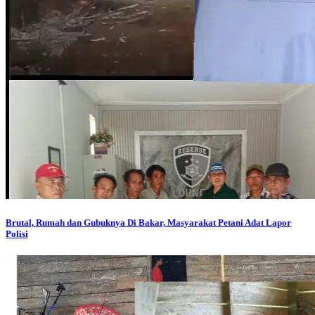
Brutal, Rumah dan Gubuknya Di Bakar, Masyarakat Petani Adat Lapor
Polisi