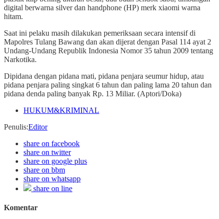
digital berwarna silver dan handphone (HP) merk xiaomi warna
hitam.
Saat ini pelaku masih dilakukan pemeriksaan secara intensif di
Mapolres Tulang Bawang dan akan dijerat dengan Pasal 114 ayat 2
Undang-Undang Republik Indonesia Nomor 35 tahun 2009 tentang
Narkotika.
Dipidana dengan pidana mati, pidana penjara seumur hidup, atau
pidana penjara paling singkat 6 tahun dan paling lama 20 tahun dan
pidana denda paling banyak Rp. 13 Miliar. (Aptori/Doka)
HUKUM&KRIMINAL
Penulis
:
Editor
share on facebook
share on twitter
share on google plus
share on bbm
share on whatsapp
share on line
Komentar