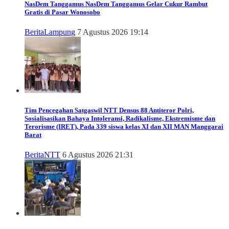
NasDem Tanggamus
NasDem Tanggamus Gelar Cukur Rambut
Gratis di Pasar Wonosobo
Berita
Lampung
7 Agustus 2026 19:14
Tim Pencegahan Satgaswil NTT Densus 88 Antiteror Polri,
Sosialisasikan Bahaya Intoleransi, Radikalisme, Ekstremisme dan
Terorisme (IRET), Pada 339 siswa kelas XI dan XII MAN Manggarai
Barat
Berita
NTT
6 Agustus 2026 21:31