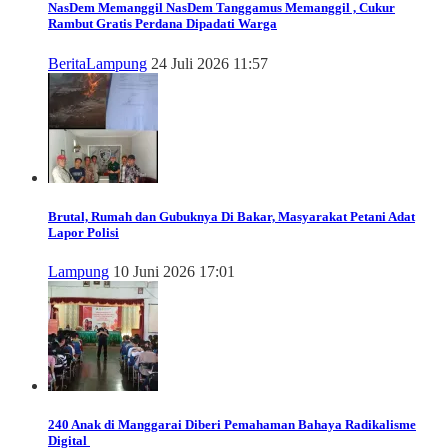
NasDem Memanggil
NasDem Tanggamus Memanggil , Cukur
Rambut Gratis Perdana Dipadati Warga
Berita
Lampung
24 Juli 2026 11:57
Brutal, Rumah dan Gubuknya Di Bakar, Masyarakat Petani Adat
Lapor Polisi
Lampung
10 Juni 2026 17:01
240 Anak di Manggarai Diberi Pemahaman Bahaya Radikalisme
Digital