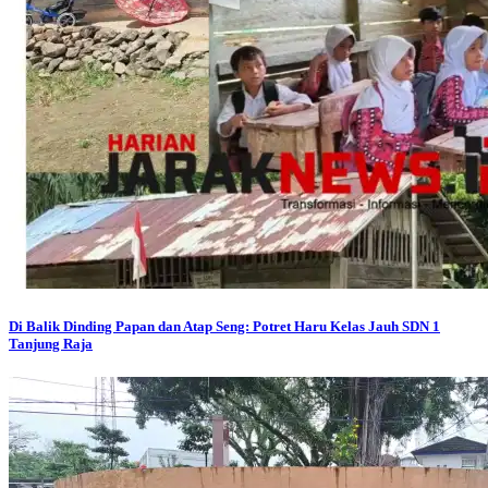
Di Balik Dinding Papan dan Atap Seng: Potret Haru Kelas Jauh SDN 1
Tanjung Raja