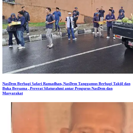
NasDem Berbagi
Safari Ramadhan, NasDem Tanggamus Berbagi Takjil dan
Buka Bersama , Pererat Silaturahmi antar Pengurus NasDem dan
Masyarakat