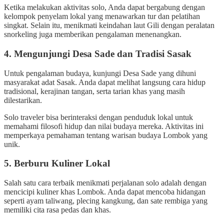
Ketika melakukan aktivitas solo, Anda dapat bergabung dengan
kelompok penyelam lokal yang menawarkan tur dan pelatihan
singkat. Selain itu, menikmati keindahan laut Gili dengan peralatan
snorkeling juga memberikan pengalaman menenangkan.
4. Mengunjungi Desa Sade dan Tradisi Sasak
Untuk pengalaman budaya, kunjungi Desa Sade yang dihuni
masyarakat adat Sasak. Anda dapat melihat langsung cara hidup
tradisional, kerajinan tangan, serta tarian khas yang masih
dilestarikan.
Solo traveler bisa berinteraksi dengan penduduk lokal untuk
memahami filosofi hidup dan nilai budaya mereka. Aktivitas ini
memperkaya pemahaman tentang warisan budaya Lombok yang
unik.
5. Berburu Kuliner Lokal
Salah satu cara terbaik menikmati perjalanan solo adalah dengan
mencicipi kuliner khas Lombok. Anda dapat mencoba hidangan
seperti ayam taliwang, plecing kangkung, dan sate rembiga yang
memiliki cita rasa pedas dan khas.