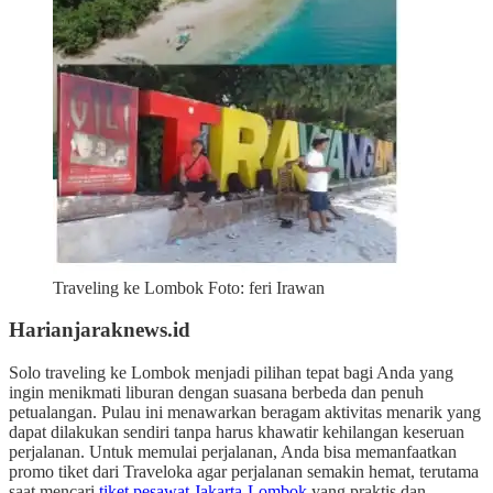
Traveling ke Lombok Foto: feri Irawan
Harianjaraknews.id
Solo traveling ke Lombok menjadi pilihan tepat bagi Anda yang
ingin menikmati liburan dengan suasana berbeda dan penuh
petualangan. Pulau ini menawarkan beragam aktivitas menarik yang
dapat dilakukan sendiri tanpa harus khawatir kehilangan keseruan
perjalanan. Untuk memulai perjalanan, Anda bisa memanfaatkan
promo tiket dari Traveloka agar perjalanan semakin hemat, terutama
saat mencari
tiket pesawat Jakarta-Lombok
yang praktis dan