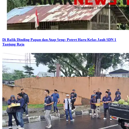
Di Balik Dinding Papan dan Atap Seng: Potret Haru Kelas Jauh SDN 1
Tanjung Raja