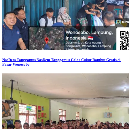
NasDem Tanggamus
NasDem Tanggamus Gelar Cukur Rambut Gratis di
Pasar Wonosobo