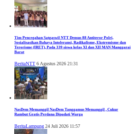
Tim Pencegahan Satgaswil NTT Densus 88 Antiteror Polri,
Sosialisasikan Bahaya Intoleransi, Radikalisme, Ekstremisme dan
Terorisme (IRET), Pada 339 siswa kelas XI dan XII MAN Manggarai
Barat
Berita
NTT
6 Agustus 2026 21:31
NasDem Memanggil
NasDem Tanggamus Memanggil , Cukur
Rambut Gratis Perdana Dipadati Warga
Berita
Lampung
24 Juli 2026 11:57