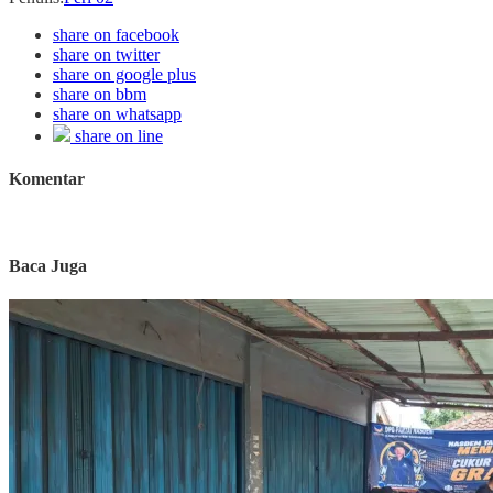
share on facebook
share on twitter
share on google plus
share on bbm
share on whatsapp
share on line
Komentar
Baca Juga