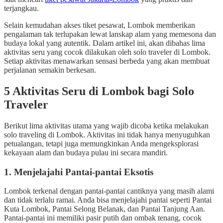
terjangkau.
Selain kemudahan akses tiket pesawat, Lombok memberikan
pengalaman tak terlupakan lewat lanskap alam yang memesona dan
budaya lokal yang autentik. Dalam artikel ini, akan dibahas lima
aktivitas seru yang cocok dilakukan oleh solo traveler di Lombok.
Setiap aktivitas menawarkan sensasi berbeda yang akan membuat
perjalanan semakin berkesan.
5 Aktivitas Seru di Lombok bagi Solo
Traveler
Berikut lima aktivitas utama yang wajib dicoba ketika melakukan
solo traveling di Lombok. Aktivitas ini tidak hanya menyuguhkan
petualangan, tetapi juga memungkinkan Anda mengeksplorasi
kekayaan alam dan budaya pulau ini secara mandiri.
1. Menjelajahi Pantai-pantai Eksotis
Lombok terkenal dengan pantai-pantai cantiknya yang masih alami
dan tidak terlalu ramai. Anda bisa menjelajahi pantai seperti Pantai
Kuta Lombok, Pantai Selong Belanak, dan Pantai Tanjung Aan.
Pantai-pantai ini memiliki pasir putih dan ombak tenang, cocok