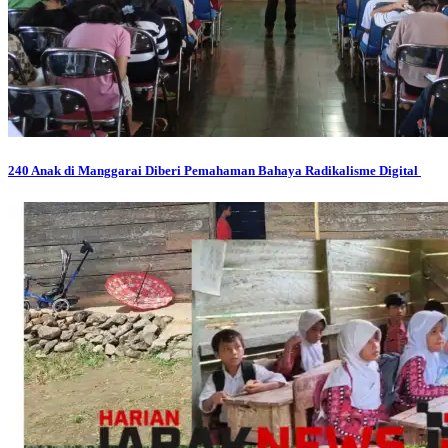
240 Anak di Manggarai Diberi Pemahaman Bahaya Radikalisme Digital