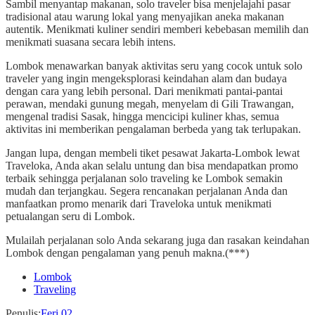
Sambil menyantap makanan, solo traveler bisa menjelajahi pasar
tradisional atau warung lokal yang menyajikan aneka makanan
autentik. Menikmati kuliner sendiri memberi kebebasan memilih dan
menikmati suasana secara lebih intens.
Lombok menawarkan banyak aktivitas seru yang cocok untuk solo
traveler yang ingin mengeksplorasi keindahan alam dan budaya
dengan cara yang lebih personal. Dari menikmati pantai-pantai
perawan, mendaki gunung megah, menyelam di Gili Trawangan,
mengenal tradisi Sasak, hingga mencicipi kuliner khas, semua
aktivitas ini memberikan pengalaman berbeda yang tak terlupakan.
Jangan lupa, dengan membeli tiket pesawat Jakarta-Lombok lewat
Traveloka, Anda akan selalu untung dan bisa mendapatkan promo
terbaik sehingga perjalanan solo traveling ke Lombok semakin
mudah dan terjangkau. Segera rencanakan perjalanan Anda dan
manfaatkan promo menarik dari Traveloka untuk menikmati
petualangan seru di Lombok.
Mulailah perjalanan solo Anda sekarang juga dan rasakan keindahan
Lombok dengan pengalaman yang penuh makna.(***)
Lombok
Traveling
Penulis
:
Feri 02