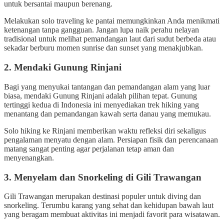
untuk bersantai maupun berenang.
Melakukan solo traveling ke pantai memungkinkan Anda menikmati
ketenangan tanpa gangguan. Jangan lupa naik perahu nelayan
tradisional untuk melihat pemandangan laut dari sudut berbeda atau
sekadar berburu momen sunrise dan sunset yang menakjubkan.
2. Mendaki Gunung Rinjani
Bagi yang menyukai tantangan dan pemandangan alam yang luar
biasa, mendaki Gunung Rinjani adalah pilihan tepat. Gunung
tertinggi kedua di Indonesia ini menyediakan trek hiking yang
menantang dan pemandangan kawah serta danau yang memukau.
Solo hiking ke Rinjani memberikan waktu refleksi diri sekaligus
pengalaman menyatu dengan alam. Persiapan fisik dan perencanaan
matang sangat penting agar perjalanan tetap aman dan
menyenangkan.
3. Menyelam dan Snorkeling di Gili Trawangan
Gili Trawangan merupakan destinasi populer untuk diving dan
snorkeling. Terumbu karang yang sehat dan kehidupan bawah laut
yang beragam membuat aktivitas ini menjadi favorit para wisatawan.