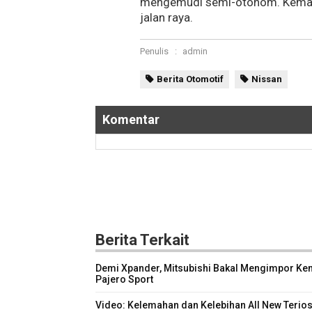
mengemudi semi-otonom. Kemamp
jalan raya.
Penulis
:
admin
Berita Otomotif
Nissan
Komentar
Berita Terkait
Demi Xpander, Mitsubishi Bakal Mengimpor Ke
Pajero Sport
Video: Kelemahan dan Kelebihan All New Terio