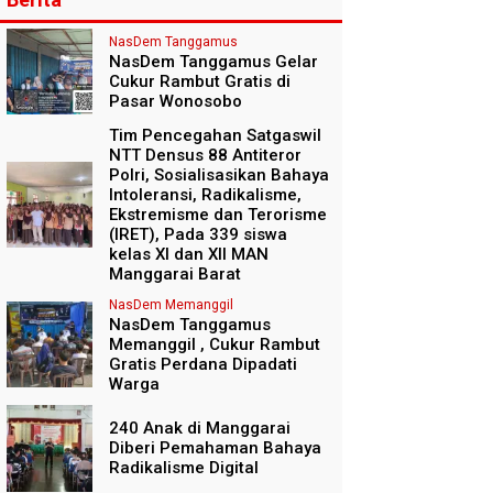
NasDem Tanggamus
NasDem Tanggamus Gelar
Cukur Rambut Gratis di
Pasar Wonosobo
Tim Pencegahan Satgaswil
NTT Densus 88 Antiteror
Polri, Sosialisasikan Bahaya
Intoleransi, Radikalisme,
Ekstremisme dan Terorisme
(IRET), Pada 339 siswa
kelas XI dan XII MAN
Manggarai Barat
NasDem Memanggil
NasDem Tanggamus
Memanggil , Cukur Rambut
Gratis Perdana Dipadati
Warga
240 Anak di Manggarai
Diberi Pemahaman Bahaya
Radikalisme Digital