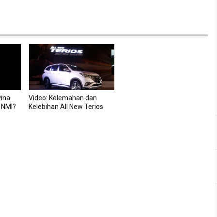
vina
Video: Kelemahan dan
 NMI?
Kelebihan All New Terios