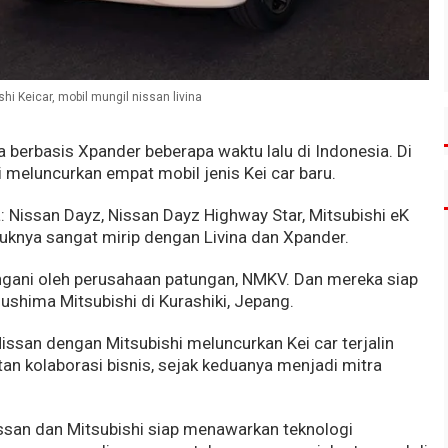
hi Keicar, mobil mungil nissan livina
 berbasis Xpander beberapa waktu lalu di Indonesia. Di
i meluncurkan empat mobil jenis Kei car baru.
: Nissan Dayz, Nissan Dayz Highway Star, Mitsubishi eK
uknya sangat mirip dengan Livina dan Xpander.
tangani oleh perusahaan patungan, NMKV. Dan mereka siap
ushima Mitsubishi di Kurashiki, Jepang.
Nissan dengan Mitsubishi meluncurkan Kei car terjalin
tan kolaborasi bisnis, sejak keduanya menjadi mitra
issan dan Mitsubishi siap menawarkan teknologi