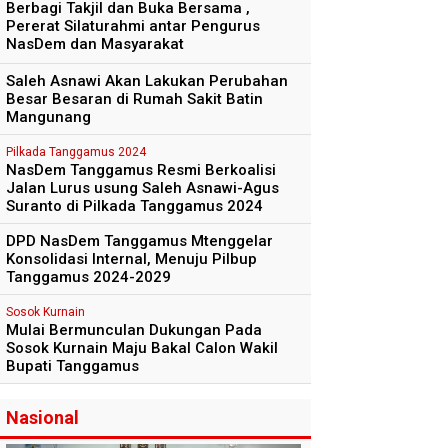
Berbagi Takjil dan Buka Bersama ,
Pererat Silaturahmi antar Pengurus
NasDem dan Masyarakat
Saleh Asnawi Akan Lakukan Perubahan
Besar Besaran di Rumah Sakit Batin
Mangunang
Pilkada Tanggamus 2024
NasDem Tanggamus Resmi Berkoalisi
Jalan Lurus usung Saleh Asnawi-Agus
Suranto di Pilkada Tanggamus 2024
DPD NasDem Tanggamus Mtenggelar
Konsolidasi Internal, Menuju Pilbup
Tanggamus 2024-2029
Sosok Kurnain
Mulai Bermunculan Dukungan Pada
Sosok Kurnain Maju Bakal Calon Wakil
Bupati Tanggamus
Nasional