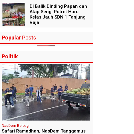
Di Balik Dinding Papan dan
Atap Seng: Potret Haru
Kelas Jauh SDN 1 Tanjung
Raja
Popular
Posts
Politik
NasDem Berbagi
Safari Ramadhan, NasDem Tanggamus