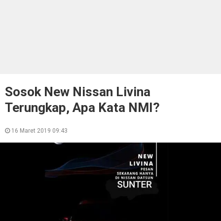
Sosok New Nissan Livina
Terungkap, Apa Kata NMI?
16 Maret 2019 09:43