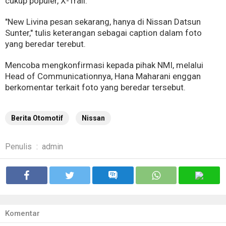
cukup populer, X-Trail.
"New Livina pesan sekarang, hanya di Nissan Datsun
Sunter," tulis keterangan sebagai caption dalam foto
yang beredar terebut.
Mencoba mengkonfirmasi kepada pihak NMI, melalui
Head of Communicationnya, Hana Maharani enggan
berkomentar terkait foto yang beredar tersebut.
Berita Otomotif
Nissan
Penulis
:
admin
Komentar