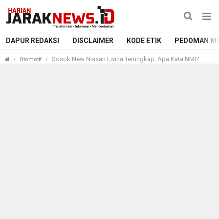
DAPUR REDAKSI
DISCLAIMER
KODE ETIK
PEDOMAN ME
Sosok New Nissan Livina Terungkap, Apa Kata NMI?
Otomotif