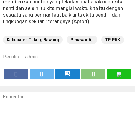
memberikan contoh yang teladan buat anak'cucu kita
nanti dan selain itu kita mengisi waktu kita itu dengan
sesuatu yang bermanfaat baik untuk kita sendiri dan
lingkungan sekitar " terangnya.(Aptori)
Kabupaten Tulang Bawang
Penawar Aji
TP PKK
Penulis
:
admin
Komentar