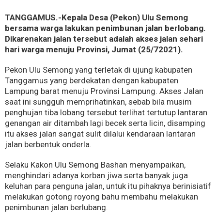
TANGGAMUS.-Kepala Desa (Pekon) Ulu Semong
bersama warga lakukan penimbunan jalan berlobang.
Dikarenakan jalan tersebut adalah akses jalan sehari
hari warga menuju Provinsi, Jumat (25/72021).
Pekon Ulu Semong yang terletak di ujung kabupaten
Tanggamus yang berdekatan dengan kabupaten
Lampung barat menuju Provinsi Lampung. Akses Jalan
saat ini sungguh memprihatinkan, sebab bila musim
penghujan tiba lobang tersebut terlihat tertutup lantaran
genangan air ditambah lagi becek serta licin, disamping
itu akses jalan sangat sulit dilalui kendaraan lantaran
jalan berbentuk onderla.
Selaku Kakon Ulu Semong Bashan menyampaikan,
menghindari adanya korban jiwa serta banyak juga
keluhan para penguna jalan, untuk itu pihaknya berinisiatif
melakukan gotong royong bahu membahu melakukan
penimbunan jalan berlubang.