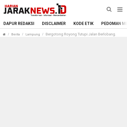
DAPUR REDAKSI
DISCLAIMER
KODE ETIK
PEDOMAN ME
Bergotong Royong Tutupi Jalan Berlobang.
Berita
Lampung