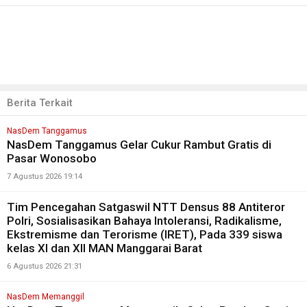
Berita Terkait
NasDem Tanggamus
NasDem Tanggamus Gelar Cukur Rambut Gratis di
Pasar Wonosobo
7 Agustus 2026 19:14
Tim Pencegahan Satgaswil NTT Densus 88 Antiteror
Polri, Sosialisasikan Bahaya Intoleransi, Radikalisme,
Ekstremisme dan Terorisme (IRET), Pada 339 siswa
kelas XI dan XII MAN Manggarai Barat
6 Agustus 2026 21:31
NasDem Memanggil