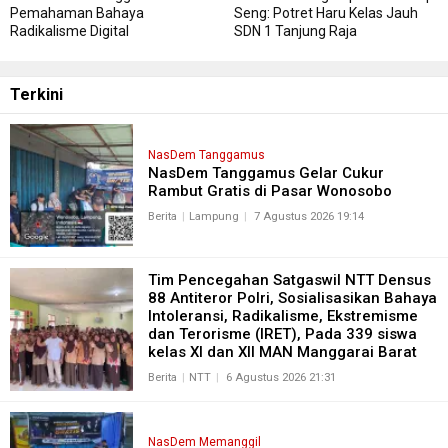
Pemahaman Bahaya
Seng: Potret Haru Kelas Jauh
Radikalisme Digital
SDN 1 Tanjung Raja
Terkini
NasDem Tanggamus
NasDem Tanggamus Gelar Cukur
Rambut Gratis di Pasar Wonosobo
Berita
Lampung
7 Agustus 2026 19:14
Tim Pencegahan Satgaswil NTT Densus
88 Antiteror Polri, Sosialisasikan Bahaya
Intoleransi, Radikalisme, Ekstremisme
dan Terorisme (IRET), Pada 339 siswa
kelas XI dan XII MAN Manggarai Barat
Berita
NTT
6 Agustus 2026 21:31
NasDem Memanggil