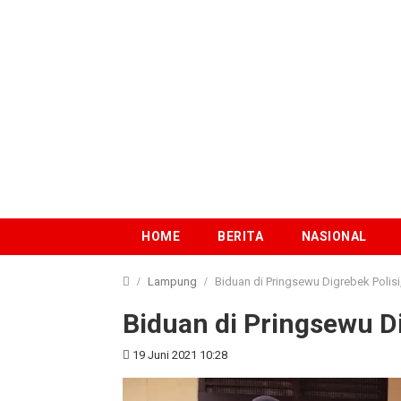
HOME
BERITA
NASIONAL
Lampung
Biduan di Pringsewu Digrebek Polisi
Biduan di Pringsewu Di
19 Juni 2021 10:28