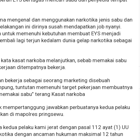
ama mengenal dan menggunakan narkotika jenis sabu dan
elakangan ini dirinya susah mendapatkan job nyanyi.
an untuk memenuhi kebutuhan membuat EYS menjadi
mbali lagi terjun kedalam dunia gelap narkotika sebagai
 kata kasat narkoba melanjutkan, sebab memakai sabu
kerjaan ditempatnya bekerja.
dan bekerja sebagai seorang marketing disebuah
mpung, tuntutan memenuhi target pekerjaan membuatnya
t memakai sabu” terang Kasat narkoba
uk mempertanggung jawabkan perbuatanya kedua pelaku
nkan di mapolres pringsewu.
a kedua pelaku kami jerat dengan pasal 112 ayat (1) UU
rkotika dengan ancaman hukuman maksimal 12 tahun