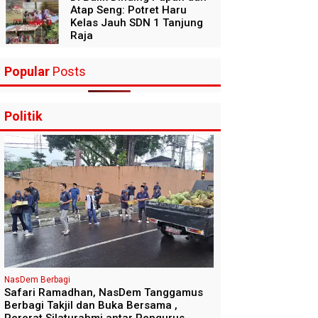
Atap Seng: Potret Haru
Kelas Jauh SDN 1 Tanjung
Raja
Popular
Posts
Politik
NasDem Berbagi
Safari Ramadhan, NasDem Tanggamus
Berbagi Takjil dan Buka Bersama ,