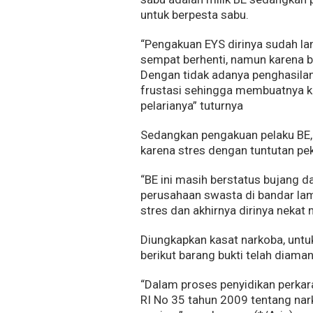
untuk berpesta sabu.
“Pengakuan EYS dirinya sudah l
sempat berhenti, namun karena b
Dengan tidak adanya penghasil
frustasi sehingga membuatnya ke
pelarianya” tuturnya
Sedangkan pengakuan pelaku BE,
karena stres dengan tuntutan pe
“BE ini masih berstatus bujang 
perusahaan swasta di bandar la
stres dan akhirnya dirinya neka
Diungkapkan kasat narkoba, unt
berikut barang bukti telah diama
“Dalam proses penyidikan perkar
RI No 35 tahun 2009 tentang na