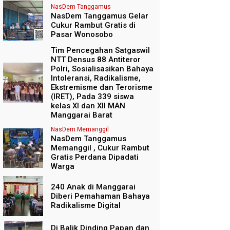
NasDem Tanggamus
NasDem Tanggamus Gelar
Cukur Rambut Gratis di
Pasar Wonosobo
Tim Pencegahan Satgaswil
NTT Densus 88 Antiteror
Polri, Sosialisasikan Bahaya
Intoleransi, Radikalisme,
Ekstremisme dan Terorisme
(IRET), Pada 339 siswa
kelas XI dan XII MAN
Manggarai Barat
NasDem Memanggil
NasDem Tanggamus
Memanggil , Cukur Rambut
Gratis Perdana Dipadati
Warga
240 Anak di Manggarai
Diberi Pemahaman Bahaya
Radikalisme Digital
Di Balik Dinding Papan dan