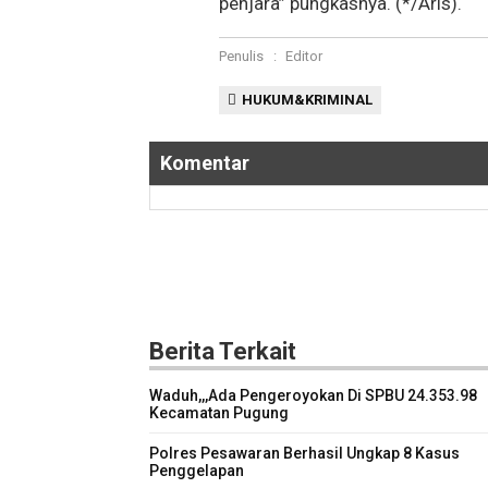
penjara” pungkasnya. (*/Aris).
Penulis
:
Editor
HUKUM&KRIMINAL
Komentar
Berita Terkait
Waduh,,,Ada Pengeroyokan Di SPBU 24.353.98
Kecamatan Pugung
Polres Pesawaran Berhasil Ungkap 8 Kasus
Penggelapan