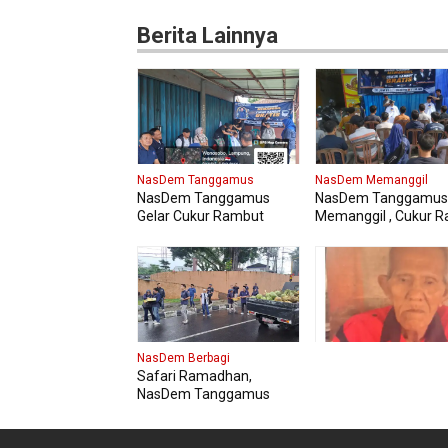
Berita Lainnya
NasDem Tanggamus
NasDem Memanggil
NasDem Tanggamus
NasDem Tanggamus
Gelar Cukur Rambut
Memanggil , Cukur 
Gratis di Pasar Wonosobo
Gratis Perdana Dipad
Warga
NasDem Berbagi
Safari Ramadhan,
NasDem Tanggamus
Berbagi Takjil dan Buka
Bersama , Pererat