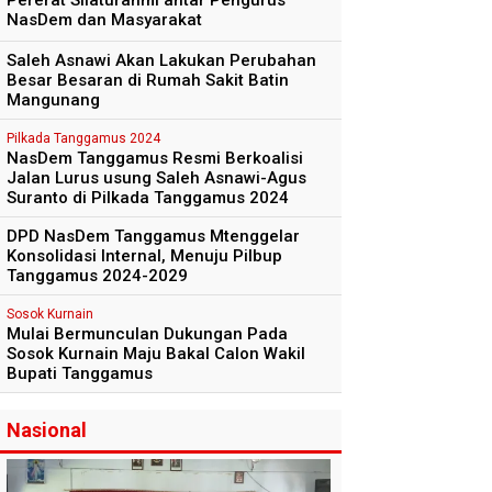
Pererat Silaturahmi antar Pengurus
NasDem dan Masyarakat
Saleh Asnawi Akan Lakukan Perubahan
Besar Besaran di Rumah Sakit Batin
Mangunang
Pilkada Tanggamus 2024
NasDem Tanggamus Resmi Berkoalisi
Jalan Lurus usung Saleh Asnawi-Agus
Suranto di Pilkada Tanggamus 2024
DPD NasDem Tanggamus Mtenggelar
Konsolidasi Internal, Menuju Pilbup
Tanggamus 2024-2029
Sosok Kurnain
Mulai Bermunculan Dukungan Pada
Sosok Kurnain Maju Bakal Calon Wakil
Bupati Tanggamus
Nasional