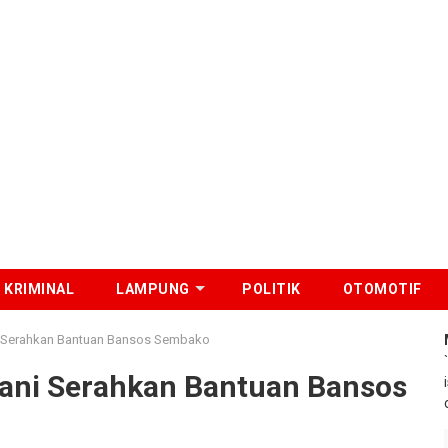
KRIMINAL
LAMPUNG
POLITIK
OTOMOTIF
i Serahkan Bantuan Bansos Sembako
yani Serahkan Bantuan Bansos