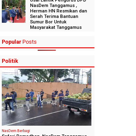
NasDem Tanggamus ,
Herman HN Resmikan dan
Serah Terima Bantuan
Sumur Bor Untuk
Masyarakat Tanggamus
Popular
Posts
Politik
NasDem Berbagi