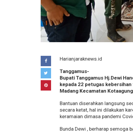
Harianjaraknews.id
Tanggamus-
Bupati Tanggamus Hj.Dewi Han
kepada 22 petugas kebersihan 
Madang Kecamatan Kotaagung.
Bantuan diserahkan langsung se
secara ketat, hal ini dilakukan 
keramaian dimasa pandemi Covid
Bunda Dewi , berharap semoga ba