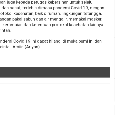
san juga kepada petugas kebersihan untuk selalu
h dan sehat, terlebih dimasa pandemi Covid 19, dengan
protokol kesehatan, baik dirumah, lingkungan tetangga,
tangan pakai sabun dan air mengalir, memakai masker,
au keramaian dan ketentuan protokol kesehatan lainnya
intah.
ndemi Covid 19 ini dapat hilang, di muka bumi ini dan
intai..Amiin (Ariyan)