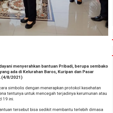
dayani menyerahkan bantuan Pribadi, berupa sembako
yang ada di Kelurahan Baros, Kuripan dan Pasar
(4/8/2021)
cara simbolis dengan menerapkan protokol kesehatan
karena tentunya untuk mencegah terjadinya kerumunan atau
 19 ini.
ntuan tersebut bisa sedikit membantu terlebih dimasa