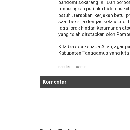
pandemi sekarang ini. Dan berpe
menerapkan perilaku hidup bersi
patuhi, terapkan, kerjakan betul 
saat bekerja dengan selalu cuci 
jaga jarak hindari kerumunan at
yang telah ditetapkan oleh Pemer
Kita berdoa kepada Allah, agar pa
Kabupaten Tanggamus yang kita c
Penulis
:
admin
Komentar