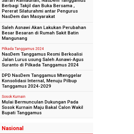
Safari Ramadhan, NasDem Tanggamus
Berbagi Takjil dan Buka Bersama ,
Pererat Silaturahmi antar Pengurus
NasDem dan Masyarakat
Saleh Asnawi Akan Lakukan Perubahan
Besar Besaran di Rumah Sakit Batin
Mangunang
Pilkada Tanggamus 2024
NasDem Tanggamus Resmi Berkoalisi
Jalan Lurus usung Saleh Asnawi-Agus
Suranto di Pilkada Tanggamus 2024
DPD NasDem Tanggamus Mtenggelar
Konsolidasi Internal, Menuju Pilbup
Tanggamus 2024-2029
Sosok Kurnain
Mulai Bermunculan Dukungan Pada
Sosok Kurnain Maju Bakal Calon Wakil
Bupati Tanggamus
Nasional