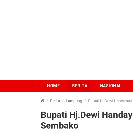
HOME
BERITA
NASIONAL
Berita
Lampung
Bupati Hj.Dewi Handayan
Bupati Hj.Dewi Handa
Sembako