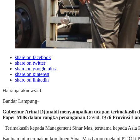
share on facebook
share on twitter
share on google plus
share on pinterest
share on linkedin
Harianjaraknews.id
Bandar Lampung-
Gubernur Arinal Djunaidi menyampaikan ucapan terimakasih dan
Paper Mills dalam rangka penanganan Covid-19 di Provinsi Lam
"Terimakasih kepada Management Sinar Mas, terutama kepada Asia P
Bantuan ini merupakan komitmen Sinar Mas Group melalui PT Oki P