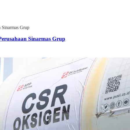
n Sinarmas Grup
 Perusahaan Sinarmas Grup