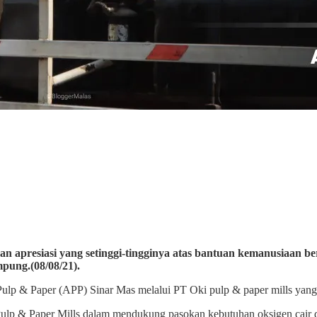
 apresiasi yang setinggi-tingginya atas bantuan kemanusiaan be
pung.(08/08/21).
ulp & Paper (APP) Sinar Mas melalui PT Oki pulp & paper mills yang 
ulp & Paper Mills dalam mendukung pasokan kebutuhan oksigen cair 