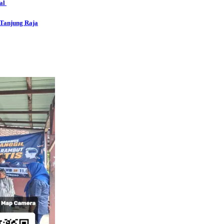
tal
 Tanjung Raja