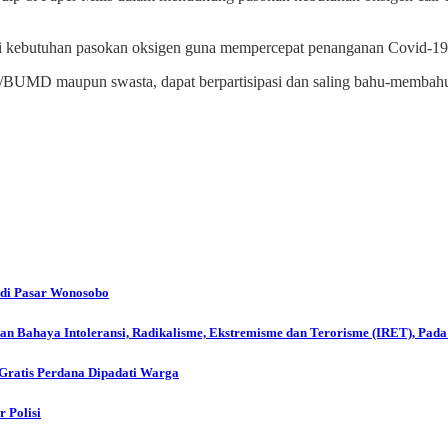
hi kebutuhan pasokan oksigen guna mempercepat penanganan Covid-19
/BUMD maupun swasta, dapat berpartisipasi dan saling bahu-membah
di Pasar Wonosobo
ikan Bahaya Intoleransi, Radikalisme, Ekstremisme dan Terorisme (IRET), Pad
ratis Perdana Dipadati Warga
 Polisi