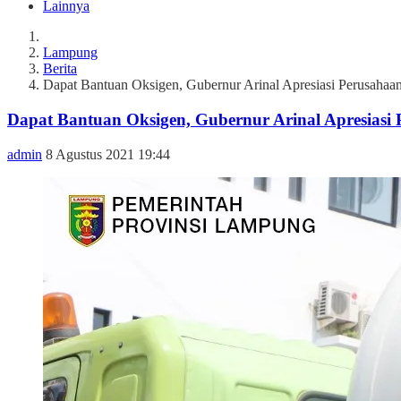
Lainnya
Lampung
Berita
Dapat Bantuan Oksigen, Gubernur Arinal Apresiasi Perusahaa
Dapat Bantuan Oksigen, Gubernur Arinal Apresiasi
admin
8 Agustus 2021 19:44