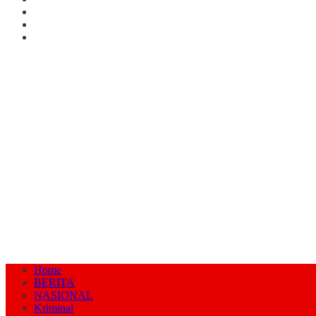
Home
BERITA
NASIONAL
Kriminal