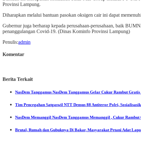
Provinsi Lampung.
Diharapkan melalui bantuan pasokan oksigen cair ini dapat memenu
Gubernur juga berharap kepada perusahaan-perusahaan, baik BUMN
penanggulangan Covid-19. (Dinas Kominfo Provinsi Lampung)
Penulis
:
admin
Komentar
Berita Terkait
NasDem Tanggamus
NasDem Tanggamus Gelar Cukur Rambut Gratis 
Tim Pencegahan Satgaswil NTT Densus 88 Antiteror Polri, Sosialisas
NasDem Memanggil
NasDem Tanggamus Memanggil , Cukur Rambut G
Brutal, Rumah dan Gubuknya Di Bakar, Masyarakat Petani Adat Lapor