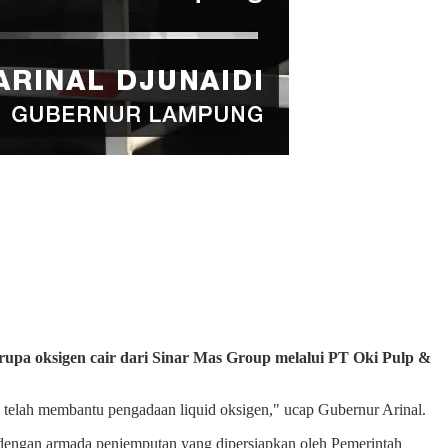
rupa oksigen cair dari Sinar Mas Group melalui PT Oki Pulp &
telah membantu pengadaan liquid oksigen," ucap Gubernur Arinal.
dengan armada penjemputan yang dipersiapkan oleh Pemerintah