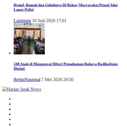
Brutal, Rumah dan Gubuknya Di Bakar, Masyarakat Petani Adat
Lapor Polisi
Lampung
10 Juni 2026 17:01
240 Anak di Manggarai Diberi Pemahaman Bahaya Radikalisme
Digital
Berita
Nasional
7 Mei 2026 20:50