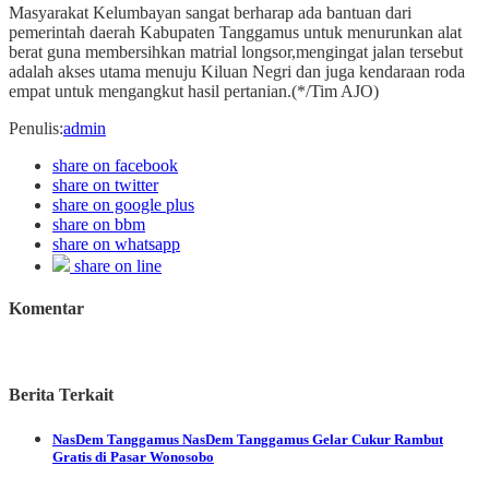
Masyarakat Kelumbayan sangat berharap ada bantuan dari
pemerintah daerah Kabupaten Tanggamus untuk menurunkan alat
berat guna membersihkan matrial longsor,mengingat jalan tersebut
adalah akses utama menuju Kiluan Negri dan juga kendaraan roda
empat untuk mengangkut hasil pertanian.(*/Tim AJO)
Penulis
:
admin
share on facebook
share on twitter
share on google plus
share on bbm
share on whatsapp
share on line
Komentar
Berita Terkait
NasDem Tanggamus
NasDem Tanggamus Gelar Cukur Rambut
Gratis di Pasar Wonosobo