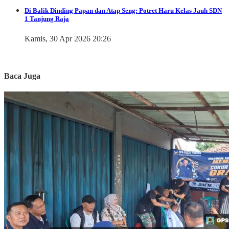
Di Balik Dinding Papan dan Atap Seng: Potret Haru Kelas Jauh SDN
1 Tanjung Raja
Kamis, 30 Apr 2026 20:26
Baca Juga