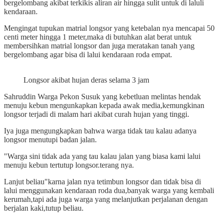
bergelombang akibat terkikis aliran air hingga sulit untuk di laluli
kendaraan.
Mengingat tupukan matrial longsor yang ketebalan nya mencapai 50
centi meter hingga 1 meter,maka di butuhkan alat berat untuk
membersihkan matrial longsor dan juga meratakan tanah yang
bergelombang agar bisa di lalui kendaraan roda empat.
Longsor akibat hujan deras selama 3 jam
Sahruddin Warga Pekon Susuk yang kebetluan melintas hendak
menuju kebun mengunkapkan kepada awak media,kemungkinan
longsor terjadi di malam hari akibat curah hujan yang tinggi.
Iya juga mengungkapkan bahwa warga tidak tau kalau adanya
longsor menutupi badan jalan.
"Warga sini tidak ada yang tau kalau jalan yang biasa kami lalui
menuju kebun tertutup longsor.terang nya.
Lanjut beliau"karna jalan nya tetimbun longsor dan tidak bisa di
lalui menggunakan kendaraan roda dua,banyak warga yang kembali
kerumah,tapi ada juga warga yang melanjutkan perjalanan dengan
berjalan kaki,tutup beliau.