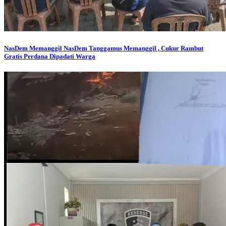
NasDem Memanggil
NasDem Tanggamus Memanggil , Cukur Rambut
Gratis Perdana Dipadati Warga