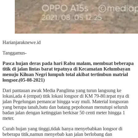
Harianjaraknewe.id
Tanggamus-
Pasca hujan deras pada hari Rabu malam, membuat beberapa
titik di jalan lintas barat tepatnya di Kecamatan Kelumbayan
menuju Kiluan Negri lumpuh total akibat tertimbun matrial
longsor.(05-08-2021)
Dari pantauan awak Media Panglima yang turun langsung ke
lokasi,ada 4 (empat) titik lokasi longsor di KM 79-80.tepat nya di
jalan Pegelungan pemancar hingga way muli. Material longsoran
yang berupa tanah,batu dan batang pepohonan menutupi seluruh
badan jalan dengan ketinggian berkisar 50 centi meter hingga 1
meter.
Curah hujan yang tinggi,tidak hanya menyebabkan longsor di
beberapa titik,namun menyebab kan jalan berlobang dan