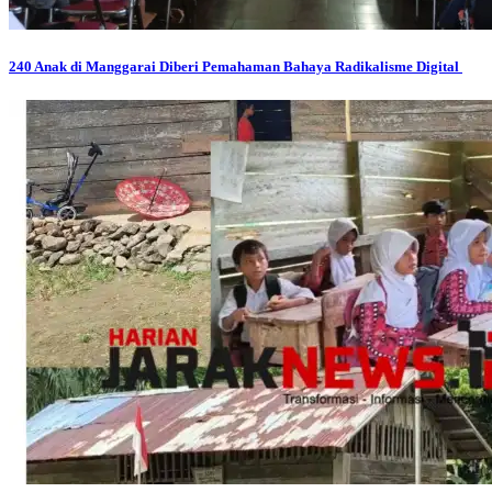
240 Anak di Manggarai Diberi Pemahaman Bahaya Radikalisme Digital