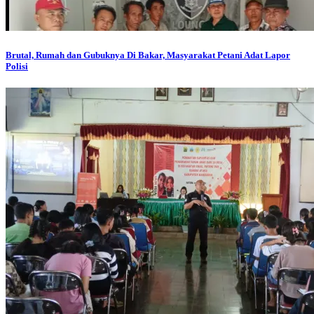
Brutal, Rumah dan Gubuknya Di Bakar, Masyarakat Petani Adat Lapor
Polisi