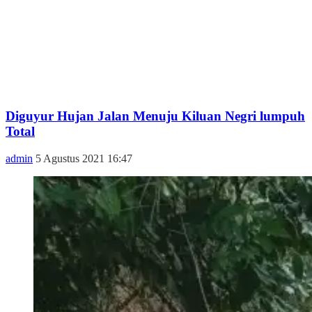
Diguyur Hujan Jalan Menuju Kiluan Negri lumpuh
Total
admin
5 Agustus 2021 16:47