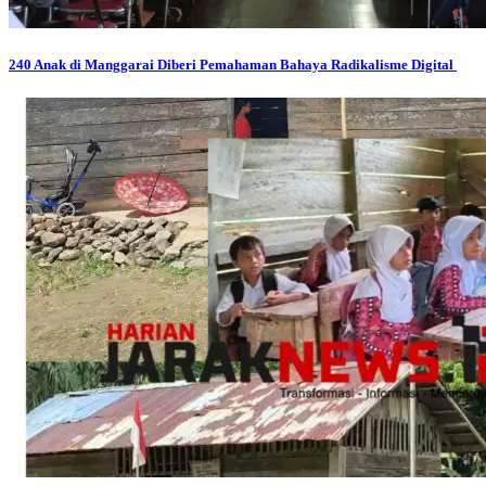
240 Anak di Manggarai Diberi Pemahaman Bahaya Radikalisme Digital