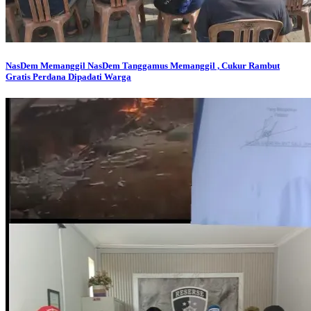
NasDem Memanggil
NasDem Tanggamus Memanggil , Cukur Rambut
Gratis Perdana Dipadati Warga