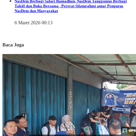
NasDem Berbagi
Safari Ramadhan, NasDem Tanggamus Berbagi
Takjil dan Buka Bersama , Pererat Silaturahmi antar Pengurus
NasDem dan Masyarakat
6 Maret 2026 00:13
Baca Juga