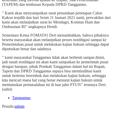
(TAPEM) dan tembusan Kepada DPRD Tanggamus.
" Kami akan menyampaikan surat penundaan penetapan Calon
Kakon terpilih dan hari Senin 11 Jaunari 2021 nanti, perwakilan dari
kami akan melanjutkan surat ke Mendagri, Komnas Ham dan
Ombusman RI" ungkapnya Hendi.
Sementara Ketua FOMAT#1 Deri menambahkan, bahwa pihaknya
beserta masyarakat akan melanjutkan proses nonlitigasi sampai ke
Pemerintahan pusat untuk melakukan kajian hukum sehingga dapat
diputuskan benar dan salahnya.
" kami masyarakat Tanggamus tidak akan berhenti sampai disini,
jadi ranah nonlitigasi ini akan kami sampaikan ke pemerintah pusat
dengan harapan, pihak Pemkab Tanggamus dalam hal ini Bupati,
Tapem dan DPRD Tanggamus supaya bisa memfasilitasi kami
untuk bertemu berembuk dan melakukan kajian hukum, sehingga
kita mencari mana hal yang benar menurut kajian hukum untuk
memutuskan permasalahan ini di luar jalur PTUN" terannya Deri.
(sahri)
Tanggamus
Penulis
:
admin