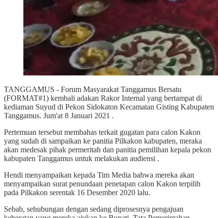
TANGGAMUS - Forum Masyarakat Tanggamus Bersatu
(FORMAT#1) kembali adakan Rakor Internal yang bertampat di
kediaman Suyud di Pekon Sidokaton Kecamatan Gisting Kabupaten
Tanggamus. Jum'at 8 Januari 2021 .
Pertemuan tersebut membahas terkait gugatan para calon Kakon
yang sudah di sampaikan ke panitia Pilkakon kabupaten, meraka
akan medesak pihak permeritah dan panitia pemilihan kepala pekon
kabupaten Tanggamus untuk melakukan audiensi .
Hendi menyampaikan kepada Tim Media bahwa mereka akan
menyampaikan surat penundaan penetapan calon Kakon terpilih
pada Pilkakon serentak 16 Desember 2020 lalu.
Sebab, sehubungan dengan sedang diprosesnya pengajuan
keberatan yang mereka ajukan ke Bupati, Tata Pemerintahan