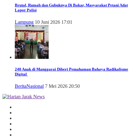
Brutal, Rumah dan Gubuknya Di Bakar, Masyarakat Petani Adat
Lapor Polisi
Lampung
10 Juni 2026 17:01
240 Anak di Manggarai Diberi Pemahaman Bahaya Radikalisme
Digital
Berita
Nasional
7 Mei 2026 20:50