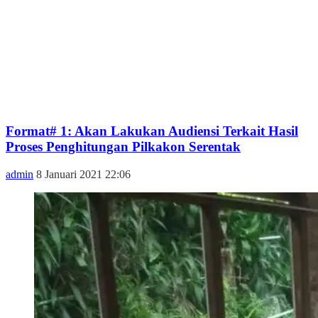
Format# 1: Akan Lakukan Audiensi Terkait Hasil
Proses Penghitungan Pilkakon Serentak
admin
8 Januari 2021 22:06