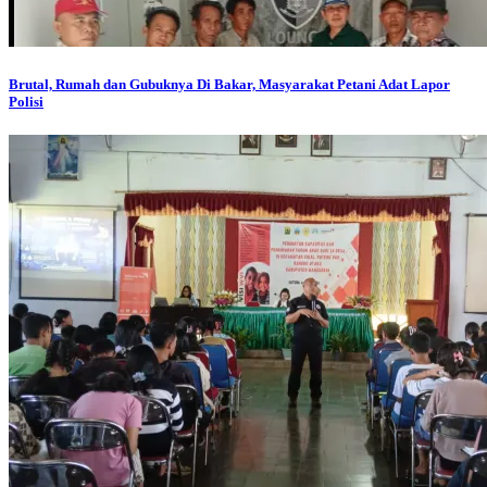
Brutal, Rumah dan Gubuknya Di Bakar, Masyarakat Petani Adat Lapor
Polisi