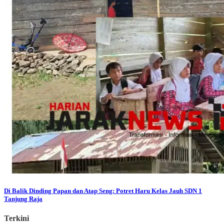
Di Balik Dinding Papan dan Atap Seng: Potret Haru Kelas Jauh SDN 1
Tanjung Raja
Terkini