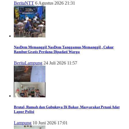
Berita
NTT
6 Agustus 2026 21:31
NasDem Memanggil
NasDem Tanggamus Memanggil , Cukur
Rambut Gratis Perdana Dipadati Warga
Berita
Lampung
24 Juli 2026 11:57
Brutal, Rumah dan Gubuknya Di Bakar, Masyarakat Petani Adat
Lapor Polisi
Lampung
10 Juni 2026 17:01