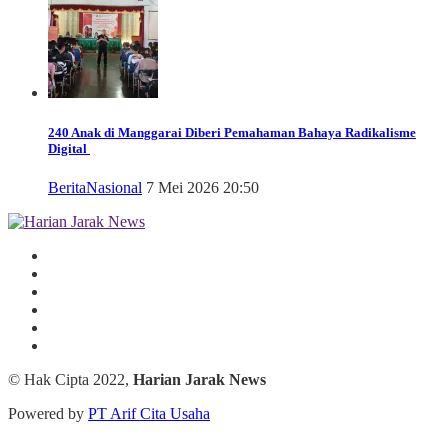
240 Anak di Manggarai Diberi Pemahaman Bahaya Radikalisme
Digital
Berita
Nasional
7 Mei 2026 20:50
© Hak Cipta 2022,
Harian Jarak News
Powered by
PT Arif Cita Usaha