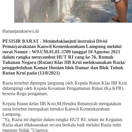
Harianjaraknews.id
PESISIR BARAT - Menindaklanjuti instruksi Divisi
Pemasyarakatan Kanwil Kemenkumham Lampung melalui
surat Nomor : W9.UM.01.01-3709 tanggal 10 Agustus 2021
dalam rangka menyambut HUT RI yang ke 76, Rumah
Tahanan Negara (Rutan) Klas IIB Krui melaksanakan Razia/
penggeledahan Kamar Hunian blok Damar dan Blok Tuhuk
Rutan Krui pada (13/8/2021)
Razia tersebut dipimpin langsung oleh Kepala Rutan Klas IIB Krui
didampingi oleh Kepala Kesatuan Pengamanan Rutan (Ka.KPR)
beserta Regu pengaman.
Kepala Rutan kelas IIB Krui,M.Hendra Ibmansyah mengatakan
razia tersebut merupakan intruksi Kanwil Kemenkumham
Lampung.
"Ya, Razia ini digelar dalam rangka HUT RI. selain itu Kegiatan
Razia akan dilaksanakan secara berkala baik melalui Razia rutin
maupun Sidak."Ujarnya.