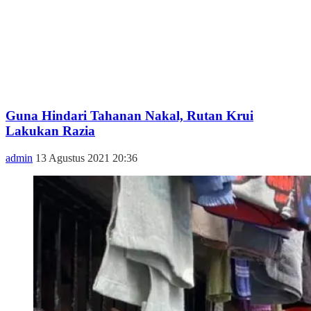
Guna Hindari Tahanan Nakal, Rutan Krui
Lakukan Razia
admin
13 Agustus 2021 20:36