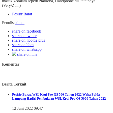
masuk kedalam seperti Narkoba, Handphone dll."tutupnya.
(Very/Zulh)
Pesisir Barat
Penulis
:
admin
share on facebook
share on twitter
share on google plus
share on bbm
share on whatsapp
share on line
Komentar
Berita Terkait
Pesisir Barat, WSL Krui Pro QS 500 Tahun 2022
Waka Polda
Lampung Hadiri Pembukaan WSL Krui Pro QS 5000 Tahun 2022
12 Juni 2022 09:47