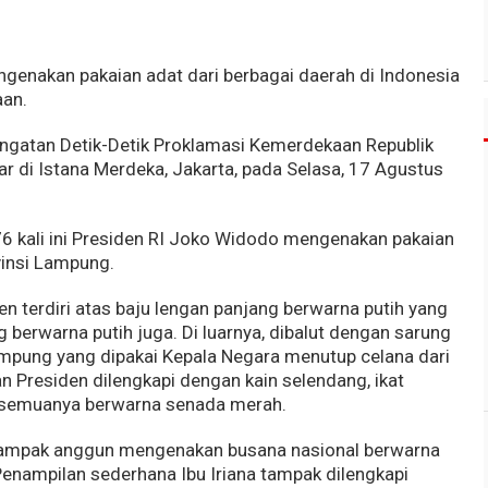
genakan pakaian adat dari berbagai daerah di Indonesia
aan.
ingatan Detik-Detik Proklamasi Kemerdekaan Republik
r di Istana Merdeka, Jakarta, pada Selasa, 17 Agustus
76 kali ini Presiden RI Joko Widodo mengenakan pakaian
insi Lampung.
en terdiri atas baju lengan panjang berwarna putih yang
berwarna putih juga. Di luarnya, dibalut dengan sarung
ampung yang dipakai Kepala Negara menutup celana dari
n Presiden dilengkapi dengan kain selendang, ikat
g semuanya berwarna senada merah.
 tampak anggun mengenakan busana nasional berwarna
Penampilan sederhana Ibu Iriana tampak dilengkapi