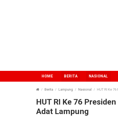
HOME
BERITA
NASIONAL
Berita
Lampung
Nasional
HUT RI Ke 76
HUT RI Ke 76 Presiden
Adat Lampung