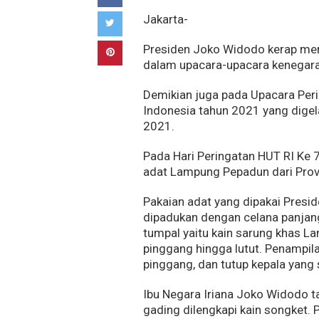
Jakarta-
Presiden Joko Widodo kerap men
dalam upacara-upacara kenegar
Demikian juga pada Upacara Per
Indonesia tahun 2021 yang digela
2021.
Pada Hari Peringatan HUT RI Ke 
adat Lampung Pepadun dari Prov
Pakaian adat yang dipakai Presid
dipadukan dengan celana panjang 
tumpal yaitu kain sarung khas L
pinggang hingga lutut. Penampila
pinggang, dan tutup kepala yan
Ibu Negara Iriana Joko Widodo
gading dilengkapi kain songket. 