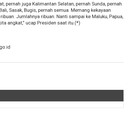
t, pernah juga Kalimantan Selatan, pernah Sunda, pernah
Bali, Sasak, Bugis, pernah semua. Memang kekayaan
ribuan. Jumlahnya ribuan. Nanti sampai ke Maluku, Papua,
a angkat,” ucap Presiden saat itu.(*)
go.id