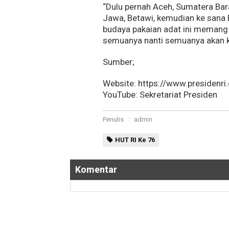
“Dulu pernah Aceh, Sumatera Bara
Jawa, Betawi, kemudian ke sana 
budaya pakaian adat ini memang 
semuanya nanti semuanya akan kit
Sumber;
Website: https://www.presidenri.
YouTube: Sekretariat Presiden
Penulis
:
admin
HUT RI Ke 76
Komentar