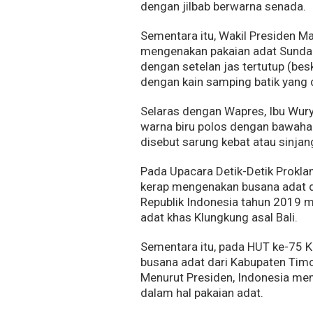
dengan jilbab berwarna senada.
Sementara itu, Wakil Presiden M
mengenakan pakaian adat Sunda d
dengan setelan jas tertutup (be
dengan kain samping batik yang d
Selaras dengan Wapres, Ibu Wu
warna biru polos dengan bawahan 
disebut sarung kebat atau sinjan
Pada Upacara Detik-Detik Prokl
kerap mengenakan busana adat d
Republik Indonesia tahun 2019 
adat khas Klungkung asal Bali.
Sementara itu, pada HUT ke-75 
busana adat dari Kabupaten Timo
Menurut Presiden, Indonesia mem
dalam hal pakaian adat.