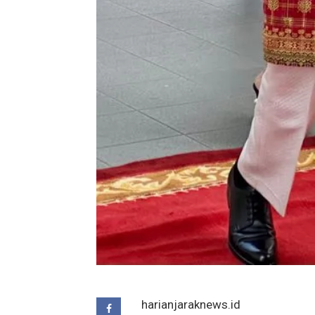
harianjaraknews.id