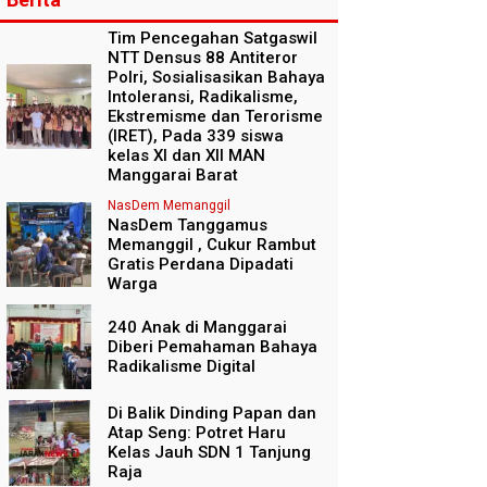
Tim Pencegahan Satgaswil
NTT Densus 88 Antiteror
Polri, Sosialisasikan Bahaya
Intoleransi, Radikalisme,
Ekstremisme dan Terorisme
(IRET), Pada 339 siswa
kelas XI dan XII MAN
Manggarai Barat
NasDem Memanggil
NasDem Tanggamus
Memanggil , Cukur Rambut
Gratis Perdana Dipadati
Warga
240 Anak di Manggarai
Diberi Pemahaman Bahaya
Radikalisme Digital
Di Balik Dinding Papan dan
Atap Seng: Potret Haru
Kelas Jauh SDN 1 Tanjung
Raja