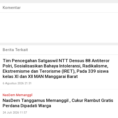
Komentar
Berita Terkait
Tim Pencegahan Satgaswil NTT Densus 88 Antiteror
Polri, Sosialisasikan Bahaya Intoleransi, Radikalisme,
Ekstremisme dan Terorisme (IRET), Pada 339 siswa
kelas XI dan XII MAN Manggarai Barat
6 Agustus 2026 21:31
NasDem Memanggil
NasDem Tanggamus Memanggil , Cukur Rambut Gratis
Perdana Dipadati Warga
24 Juli 2026 11:57