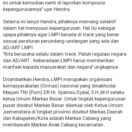
ini untuk kemudian nanti di laporkan komposisi
kepengurusannya" ujar Hendra.
Selama ini lanjut Hendra, pihaknya memang selektif
dalam hal menyusun kepengurusan. Hal itu sebagai
upaya pihaknya agar LMPI berada di track yang benar
sesuai peraturan perundang-undangan yang ada dan
AD/ART LMPI.
"Kita berusaha selalu dalam track. Patuh regulasi negara
dan AD/ART . Keberadaan LMPI harus memberikan
manfaat kepada masyarakat dan negara" ungkapnya.
Ditambahkan Hendra, LMPI merupakan organisani
kemasyarakatan (Ormas) nasional yang dinakhodai
Mayjen TNI (Purn) DR.Hi. Syamsu Djalal, S.H.,M.H selaku
ketua Umum Markas Besar. Untuk tingkat kepengurusan
pusat disebut Markas Besar diketuai oleh Ketua Umum
,semenatara di tingkat provinsi disebut Markas Daerah
dan Kabupaten/Kota adalah Markas Cabang yang
membawahi Markas Anak Cabang kecamatan .