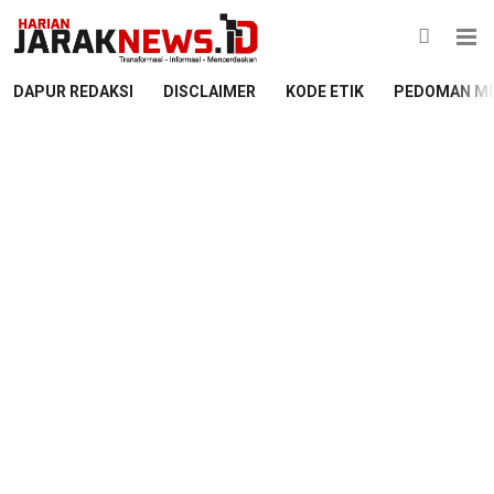
DAPUR REDAKSI
DISCLAIMER
KODE ETIK
PEDOMAN ME