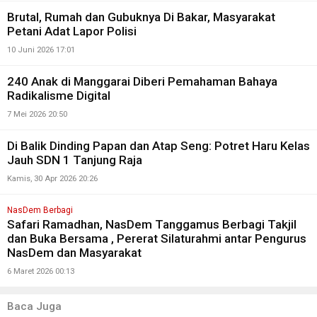
Brutal, Rumah dan Gubuknya Di Bakar, Masyarakat
Petani Adat Lapor Polisi
10 Juni 2026 17:01
240 Anak di Manggarai Diberi Pemahaman Bahaya
Radikalisme Digital
7 Mei 2026 20:50
Di Balik Dinding Papan dan Atap Seng: Potret Haru Kelas
Jauh SDN 1 Tanjung Raja
Kamis, 30 Apr 2026 20:26
NasDem Berbagi
Safari Ramadhan, NasDem Tanggamus Berbagi Takjil
dan Buka Bersama , Pererat Silaturahmi antar Pengurus
NasDem dan Masyarakat
6 Maret 2026 00:13
Baca Juga