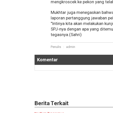
mengkroscek ke pekon yang telah
Mukhtar juga menegaskan bahwa 
laporan pertanggung jawaban pe
"Intinya kita akan melakukan kun
SPJ-nya dengan apa yang ditemuka
tegasnya.(Sahri)
Penulis
:
admin
Komentar
Berita Terkait