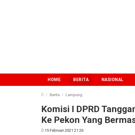
HOME
BERITA
NASIONAL
Berita
Lampung
Komisi I DPRD Tanggamus 
Komisi I DPRD Tangga
Ke Pekon Yang Bermasa
15 Februari 2021 21:26