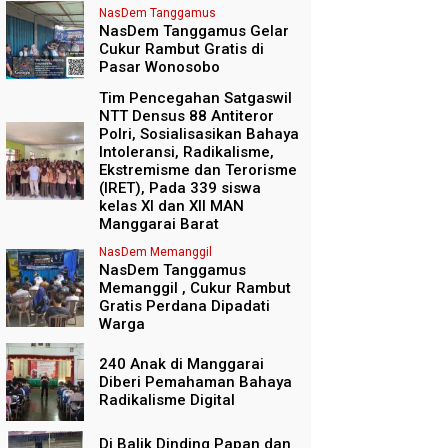
NasDem Tanggamus
NasDem Tanggamus Gelar
Cukur Rambut Gratis di
Pasar Wonosobo
Tim Pencegahan Satgaswil
NTT Densus 88 Antiteror
Polri, Sosialisasikan Bahaya
Intoleransi, Radikalisme,
Ekstremisme dan Terorisme
(IRET), Pada 339 siswa
kelas XI dan XII MAN
Manggarai Barat
NasDem Memanggil
NasDem Tanggamus
Memanggil , Cukur Rambut
Gratis Perdana Dipadati
Warga
240 Anak di Manggarai
Diberi Pemahaman Bahaya
Radikalisme Digital
Di Balik Dinding Papan dan