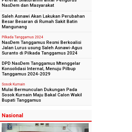
Pererat Silaturahmi antar Pengurus
NasDem dan Masyarakat
Saleh Asnawi Akan Lakukan Perubahan
Besar Besaran di Rumah Sakit Batin
Mangunang
Pilkada Tanggamus 2024
NasDem Tanggamus Resmi Berkoalisi
Jalan Lurus usung Saleh Asnawi-Agus
Suranto di Pilkada Tanggamus 2024
DPD NasDem Tanggamus Mtenggelar
Konsolidasi Internal, Menuju Pilbup
Tanggamus 2024-2029
Sosok Kurnain
Mulai Bermunculan Dukungan Pada
Sosok Kurnain Maju Bakal Calon Wakil
Bupati Tanggamus
Nasional