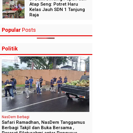
Atap Seng: Potret Haru
Kelas Jauh SDN 1 Tanjung
Raja
Popular
Posts
Politik
NasDem Berbagi
Safari Ramadhan, NasDem Tanggamus
Berbagi Takjil dan Buka Bersama ,