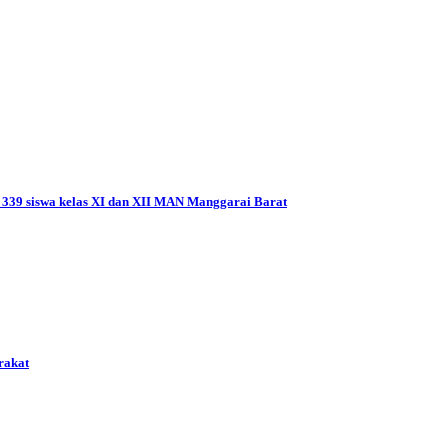
a 339 siswa kelas XI dan XII MAN Manggarai Barat
rakat