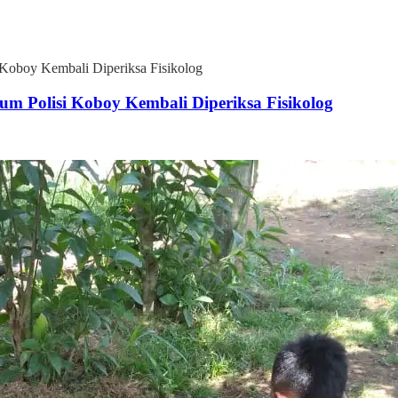
oboy Kembali Diperiksa Fisikolog
 Polisi Koboy Kembali Diperiksa Fisikolog