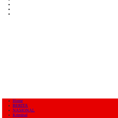
Home
BERITA
NASIONAL
Kriminal