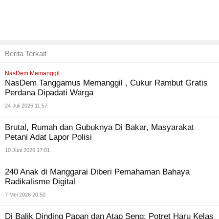
Berita Terkait
NasDem Memanggil
NasDem Tanggamus Memanggil , Cukur Rambut Gratis
Perdana Dipadati Warga
24 Juli 2026 11:57
Brutal, Rumah dan Gubuknya Di Bakar, Masyarakat
Petani Adat Lapor Polisi
10 Juni 2026 17:01
240 Anak di Manggarai Diberi Pemahaman Bahaya
Radikalisme Digital
7 Mei 2026 20:50
Di Balik Dinding Papan dan Atap Seng: Potret Haru Kelas