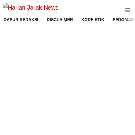
DAPUR REDAKSI
DISCLAIMER
KODE ETIK
PEDOMAN 