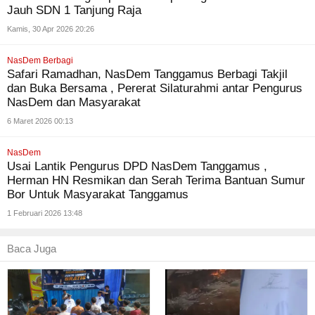
Jauh SDN 1 Tanjung Raja
Kamis, 30 Apr 2026 20:26
NasDem Berbagi
Safari Ramadhan, NasDem Tanggamus Berbagi Takjil
dan Buka Bersama , Pererat Silaturahmi antar Pengurus
NasDem dan Masyarakat
6 Maret 2026 00:13
NasDem
Usai Lantik Pengurus DPD NasDem Tanggamus ,
Herman HN Resmikan dan Serah Terima Bantuan Sumur
Bor Untuk Masyarakat Tanggamus
1 Februari 2026 13:48
Baca Juga