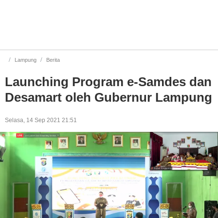
Launching Program e-Samdes dan Desamart oleh G
Lampung
Berita
Launching Program e-Samdes dan
Desamart oleh Gubernur Lampung
Selasa, 14 Sep 2021 21:51