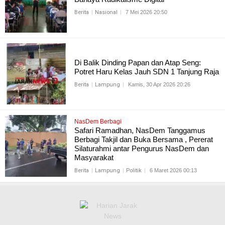
Berita
Nasional
7 Mei 2026 20:50
Di Balik Dinding Papan dan Atap Seng:
Potret Haru Kelas Jauh SDN 1 Tanjung Raja
Berita
Lampung
Kamis, 30 Apr 2026 20:26
NasDem Berbagi
Safari Ramadhan, NasDem Tanggamus
Berbagi Takjil dan Buka Bersama , Pererat
Silaturahmi antar Pengurus NasDem dan
Masyarakat
Berita
Lampung
Politik
6 Maret 2026 00:13