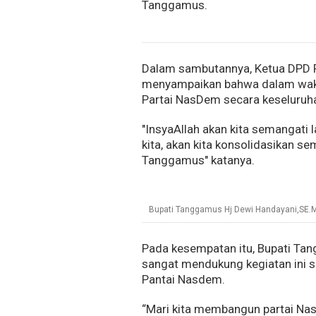
Tanggamus.
Dalam sambutannya, Ketua DPD 
menyampaikan bahwa dalam waktu
Partai NasDem secara keseluruh
"InsyaAllah akan kita semangati 
kita, akan kita konsolidasikan s
Tanggamus" katanya.
Bupati Tanggamus Hj Dewi Handayani,SE.
Pada kesempatan itu, Bupati Ta
sangat mendukung kegiatan ini
Pantai Nasdem.
“Mari kita membangun partai N