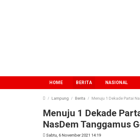
HOME
BERITA
NASIONAL
Lampung
Berita
Menuju 1 Dekade Partai 
Menuju 1 Dekade Par
NasDem Tanggamus Gel
Sabtu, 6 November 2021 14:19