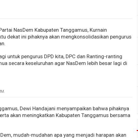
Partai NasDem Kabupaten Tanggamus, Kurnain
 dekat ini pihaknya akan mengkonsolidasikan pengurus
an.
lagi untuk pengurus DPD kita, DPC dan Ranting-ranting
emua secara keseluruhan agar NasDem lebih besar lagi di
MM.
nggamus, Dewi Handajani menyampaikan bahwa pihaknya
 serta akan meningkatkan Kabupaten Tanggamus bersama
asDem, mudah-mudahan apa yang menjadi harapan akan