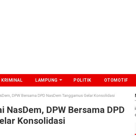
KRIMINAL
LAMPUNG
POLITIK
OTOMOTIF
NasDem, DPW Bersama DPD NasDem Tanggamus Gelar Konsolidasi
tai NasDem, DPW Bersama DPD
ar Konsolidasi