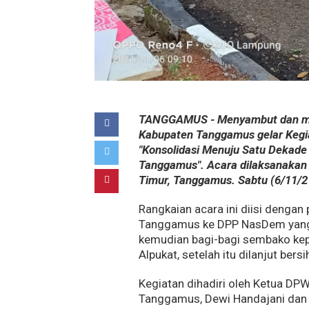
TANGGAMUS - Menyambut dan me
Kabupaten Tanggamus gelar Kegi
"Konsolidasi Menuju Satu Dekade
Tanggamus". Acara dilaksanakan
Timur, Tanggamus. Sabtu (6/11/2
Rangkaian acara ini diisi denga
Tanggamus ke DPP NasDem yang
kemudian bagi-bagi sembako ke
Alpukat, setelah itu dilanjut bers
Kegiatan dihadiri oleh Ketua DP
Tanggamus, Dewi Handajani dan