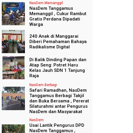
NasDem Memanggil
NasDem Tanggamus
Memanggil , Cukur Rambut
Gratis Perdana Dipadati
Warga
240 Anak di Manggarai
Diberi Pemahaman Bahaya
Radikalisme Digital
Di Balik Dinding Papan dan
Atap Seng: Potret Haru
Kelas Jauh SDN 1 Tanjung
Raja
NasDem Berbagi
Safari Ramadhan, NasDem
Tanggamus Berbagi Takjil
dan Buka Bersama , Pererat
Silaturahmi antar Pengurus
NasDem dan Masyarakat
NasDem
Usai Lantik Pengurus DPD
NasDem Tanggamus ,