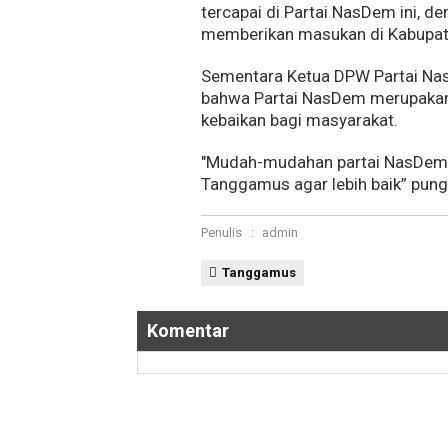
tercapai di Partai NasDem ini, 
memberikan masukan di Kabupat
Sementara Ketua DPW Partai N
bahwa Partai NasDem merupakan
kebaikan bagi masyarakat.
"Mudah-mudahan partai NasDem 
Tanggamus agar lebih baik” pung
Penulis
:
admin
Tanggamus
Komentar