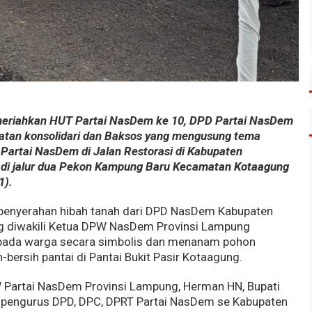
riahkan HUT Partai NasDem ke 10, DPD Partai NasDem
atan konsolidari dan Baksos yang mengusung tema
 Partai NasDem di Jalan Restorasi di Kabupaten
 di jalur dua Pekon Kampung Baru Kecamatan Kotaagung
1).
n penyerahan hibah tanah dari DPD NasDem Kabupaten
 diwakili Ketua DPW NasDem Provinsi Lampung
pada warga secara simbolis dan menanam pohon
ih-bersih pantai di Pantai Bukit Pasir Kotaagung.
W Partai NasDem Provinsi Lampung, Herman HN, Bupati
 pengurus DPD, DPC, DPRT Partai NasDem se Kabupaten