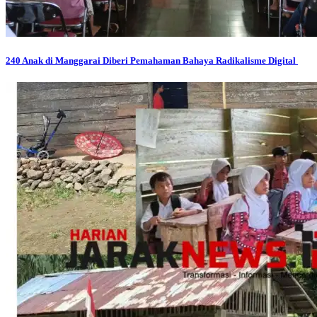
240 Anak di Manggarai Diberi Pemahaman Bahaya Radikalisme Digital