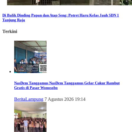
Di Balik Dinding Papan dan Atap Seng: Potret Haru Kelas Jauh SDN 1
Tanjung Raja
Terkini
NasDem Tanggamus
NasDem Tanggamus Gelar Cukur Rambut
Gratis di Pasar Wonosobo
Berita
Lampung
7 Agustus 2026 19:14