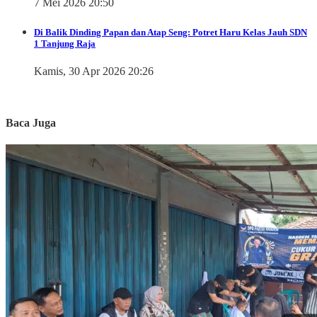
7 Mei 2026 20:50
Di Balik Dinding Papan dan Atap Seng: Potret Haru Kelas Jauh SDN
1 Tanjung Raja
Kamis, 30 Apr 2026 20:26
Baca Juga