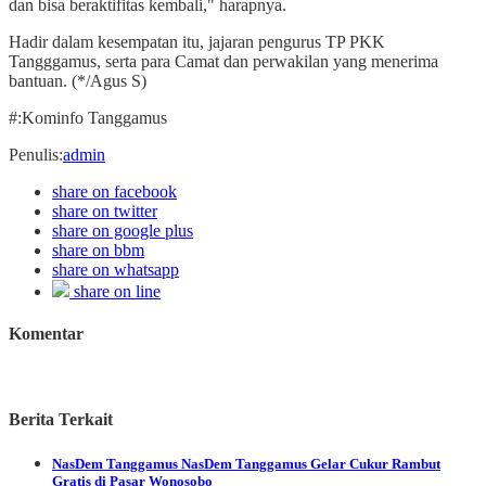
dan bisa beraktifitas kembali," harapnya.
Hadir dalam kesempatan itu, jajaran pengurus TP PKK
Tangggamus, serta para Camat dan perwakilan yang menerima
bantuan. (*/Agus S)
#:Kominfo Tanggamus
Penulis
:
admin
share on facebook
share on twitter
share on google plus
share on bbm
share on whatsapp
share on line
Komentar
Berita Terkait
NasDem Tanggamus
NasDem Tanggamus Gelar Cukur Rambut
Gratis di Pasar Wonosobo