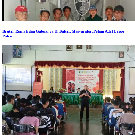
Brutal, Rumah dan Gubuknya Di Bakar, Masyarakat Petani Adat Lapor
Polisi