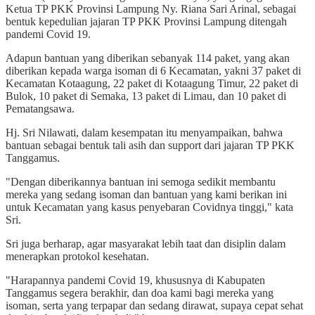
Ketua TP PKK Provinsi Lampung Ny. Riana Sari Arinal, sebagai
bentuk kepedulian jajaran TP PKK Provinsi Lampung ditengah
pandemi Covid 19.
Adapun bantuan yang diberikan sebanyak 114 paket, yang akan
diberikan kepada warga isoman di 6 Kecamatan, yakni 37 paket di
Kecamatan Kotaagung, 22 paket di Kotaagung Timur, 22 paket di
Bulok, 10 paket di Semaka, 13 paket di Limau, dan 10 paket di
Pematangsawa.
Hj. Sri Nilawati, dalam kesempatan itu menyampaikan, bahwa
bantuan sebagai bentuk tali asih dan support dari jajaran TP PKK
Tanggamus.
"Dengan diberikannya bantuan ini semoga sedikit membantu
mereka yang sedang isoman dan bantuan yang kami berikan ini
untuk Kecamatan yang kasus penyebaran Covidnya tinggi," kata
Sri.
Sri juga berharap, agar masyarakat lebih taat dan disiplin dalam
menerapkan protokol kesehatan.
"Harapannya pandemi Covid 19, khususnya di Kabupaten
Tanggamus segera berakhir, dan doa kami bagi mereka yang
isoman, serta yang terpapar dan sedang dirawat, supaya cepat sehat