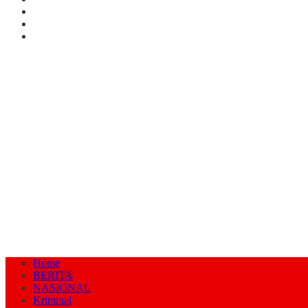
Home
BERITA
NASIONAL
Kriminal