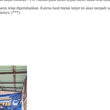
harus tetap dipertahankan. Karena hasil tindak lanjut ini akan menjad
dasnya. (***)