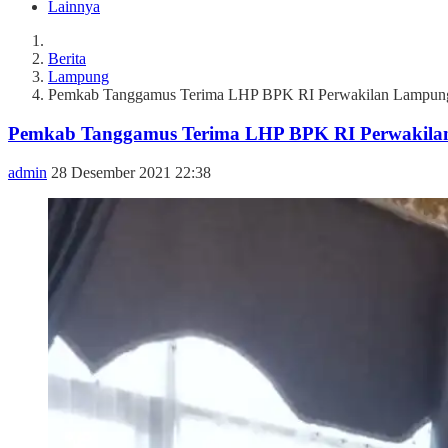
Lainnya
Berita
Lampung
Pemkab Tanggamus Terima LHP BPK RI Perwakilan Lampun
Pemkab Tanggamus Terima LHP BPK RI Perwakil
admin
28 Desember 2021 22:38