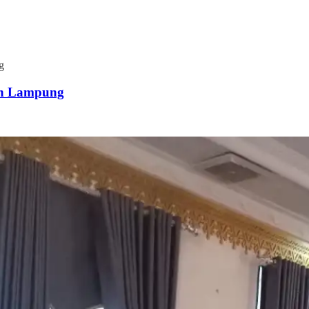
g
an Lampung