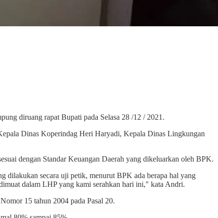
pung diruang rapat Bupati pada Selasa 28 /12 / 2021.
Kepala Dinas Koperindag Heri Haryadi, Kepala Dinas Lingkungan
suai dengan Standar Keuangan Daerah yang dikeluarkan oleh BPK.
 dilakukan secara uji petik, menurut BPK ada berapa hal yang
imuat dalam LHP yang kami serahkan hari ini," kata Andri.
 Nomor 15 tahun 2004 pada Pasal 20.
nimal 80% sampai 85%.