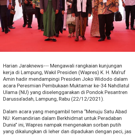
Harian Jaraknews--- Mengawali rangkaian kunjungan
kerja di Lampung, Wakil Presiden (Wapres) K. H. Ma’ruf
Amin hadir mendampingi Presiden Joko Widodo dalam
acara Peresmian Pembukaan Muktamar ke-34 Nahdlatul
Ulama (NU) yang diselenggarakan di Pondok Pesantren
Darussa’adah, Lampung, Rabu (22/12/2021).
Dalam acara yang mengambil tema “Menuju Satu Abad
NU: Kemandirian dalam Berkhidmat untuk Peradaban
Dunia” ini, Wapres nampak mengenakan sorban putih
yang dikalungkan di leher dan dipadukan dengan peci, jas