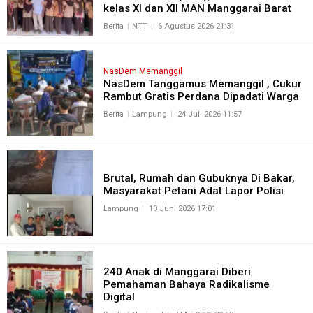
kelas XI dan XII MAN Manggarai Barat
Berita
NTT
6 Agustus 2026 21:31
NasDem Memanggil
NasDem Tanggamus Memanggil , Cukur
Rambut Gratis Perdana Dipadati Warga
Berita
Lampung
24 Juli 2026 11:57
Brutal, Rumah dan Gubuknya Di Bakar,
Masyarakat Petani Adat Lapor Polisi
Lampung
10 Juni 2026 17:01
240 Anak di Manggarai Diberi
Pemahaman Bahaya Radikalisme
Digital