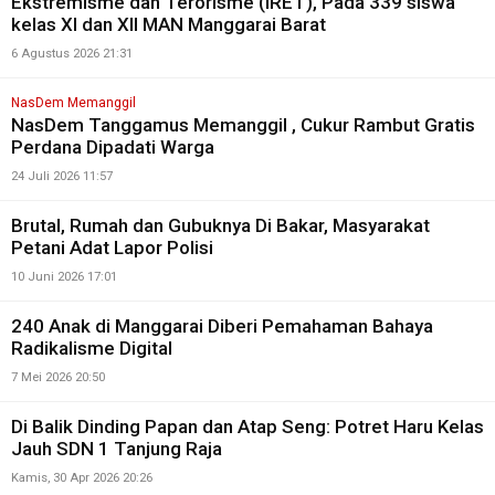
Ekstremisme dan Terorisme (IRET), Pada 339 siswa
kelas XI dan XII MAN Manggarai Barat
6 Agustus 2026 21:31
NasDem Memanggil
NasDem Tanggamus Memanggil , Cukur Rambut Gratis
Perdana Dipadati Warga
24 Juli 2026 11:57
Brutal, Rumah dan Gubuknya Di Bakar, Masyarakat
Petani Adat Lapor Polisi
10 Juni 2026 17:01
240 Anak di Manggarai Diberi Pemahaman Bahaya
Radikalisme Digital
7 Mei 2026 20:50
Di Balik Dinding Papan dan Atap Seng: Potret Haru Kelas
Jauh SDN 1 Tanjung Raja
Kamis, 30 Apr 2026 20:26