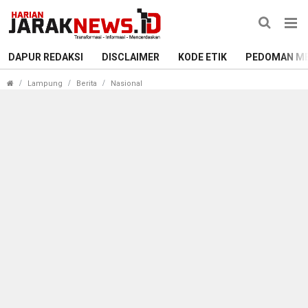
DAPUR REDAKSI
DISCLAIMER
KODE ETIK
PEDOMAN ME
Peresmian Pembukaan Muktamar ke-3
Lampung
Berita
Nasional