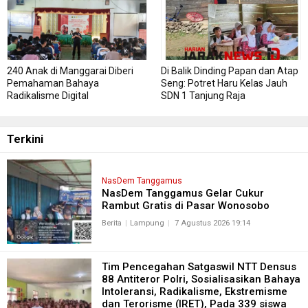
240 Anak di Manggarai Diberi
Di Balik Dinding Papan dan Atap
Pemahaman Bahaya
Seng: Potret Haru Kelas Jauh
Radikalisme Digital
SDN 1 Tanjung Raja
Terkini
NasDem Tanggamus
NasDem Tanggamus Gelar Cukur
Rambut Gratis di Pasar Wonosobo
Berita
Lampung
7 Agustus 2026 19:14
Tim Pencegahan Satgaswil NTT Densus
88 Antiteror Polri, Sosialisasikan Bahaya
Intoleransi, Radikalisme, Ekstremisme
dan Terorisme (IRET), Pada 339 siswa