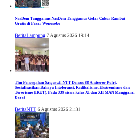
NasDem Tanggamus
NasDem Tanggamus Gelar Cukur Rambut
Gratis di Pasar Wonosobo
Berita
Lampung
7 Agustus 2026 19:14
Tim Pencegahan Satgaswil NTT Densus 88 Antiteror Polri,
Sosialisasikan Bahaya Intoleransi, Radikalisme, Ekstremisme dan
Terorisme (IRET), Pada 339 siswa kelas XI dan XII MAN Manggarai
Barat
Berita
NTT
6 Agustus 2026 21:31