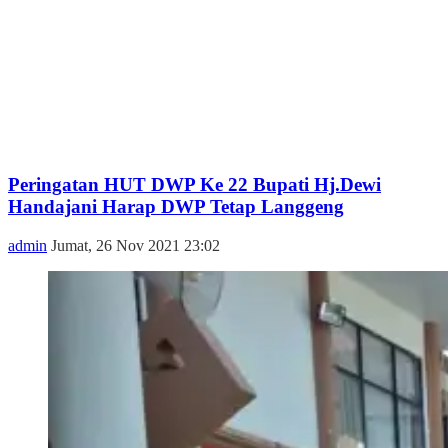
Peringatan HUT DWP Ke 22 Bupati Hj.Dewi
Handajani Harap DWP Tetap Langgeng
admin
Jumat, 26 Nov 2021 23:02