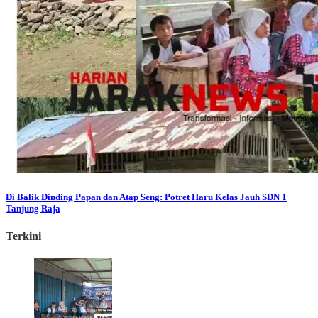
Di Balik Dinding Papan dan Atap Seng: Potret Haru Kelas Jauh SDN 1
Tanjung Raja
Terkini