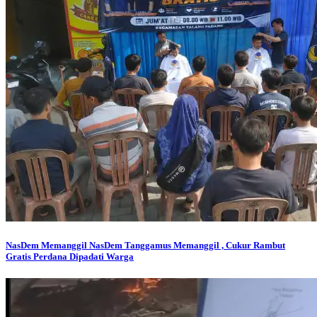
NasDem Memanggil
NasDem Tanggamus Memanggil , Cukur Rambut
Gratis Perdana Dipadati Warga