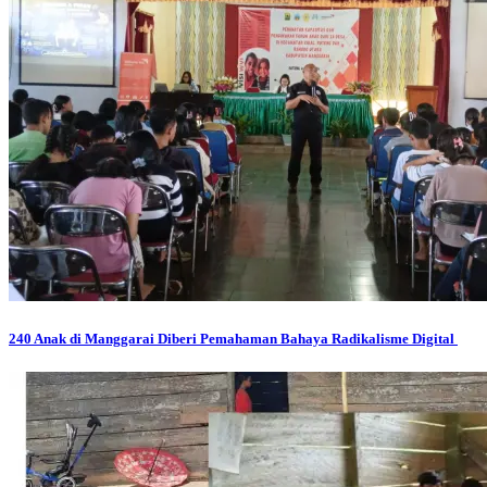
240 Anak di Manggarai Diberi Pemahaman Bahaya Radikalisme Digital