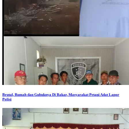
Brutal, Rumah dan Gubuknya Di Bakar, Masyarakat Petani Adat Lapor
Polisi