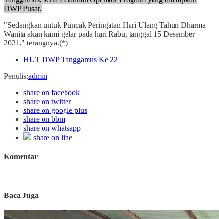
DWP Pusat.
"Sedangkan untuk Puncak Peringatan Hari Ulang Tahun Dharma
Wanita akan kami gelar pada hari Rabu, tanggal 15 Desember
2021," terangnya.(*)
HUT DWP Tanggamus Ke 22
Penulis
:
admin
share on facebook
share on twitter
share on google plus
share on bbm
share on whatsapp
share on line
Komentar
Baca Juga