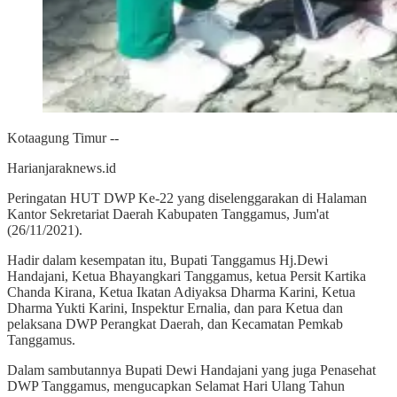
Kotaagung Timur --
Harianjaraknews.id
Peringatan HUT DWP Ke-22 yang diselenggarakan di Halaman
Kantor Sekretariat Daerah Kabupaten Tanggamus, Jum'at
(26/11/2021).
Hadir dalam kesempatan itu, Bupati Tanggamus Hj.Dewi
Handajani, Ketua Bhayangkari Tanggamus, ketua Persit Kartika
Chanda Kirana, Ketua Ikatan Adiyaksa Dharma Karini, Ketua
Dharma Yukti Karini, Inspektur Ernalia, dan para Ketua dan
pelaksana DWP Perangkat Daerah, dan Kecamatan Pemkab
Tanggamus.
Dalam sambutannya Bupati Dewi Handajani yang juga Penasehat
DWP Tanggamus, mengucapkan Selamat Hari Ulang Tahun