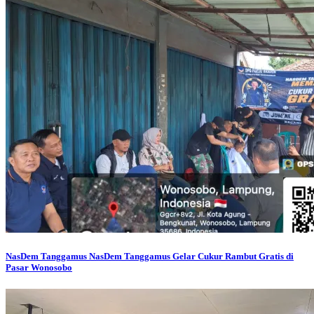
NasDem Tanggamus
NasDem Tanggamus Gelar Cukur Rambut Gratis di
Pasar Wonosobo