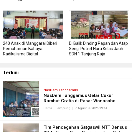
Gratis Perdana Dipadati Warga
240 Anak di Manggarai Diberi
Di Balik Dinding Papan dan Atap
Pemahaman Bahaya
Seng: Potret Haru Kelas Jauh
Radikalisme Digital
SDN 1 Tanjung Raja
Terkini
NasDem Tanggamus
NasDem Tanggamus Gelar Cukur
Rambut Gratis di Pasar Wonosobo
Berita
Lampung
7 Agustus 2026 19:14
Tim Pencegahan Satgaswil NTT Densus