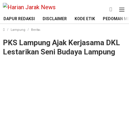
DAPUR REDAKSI
DISCLAIMER
KODE ETIK
PEDOMAN ME
PKS Lampung Ajak Kerjasama DKL Lestarikan Se
Lampung
Berita
PKS Lampung Ajak Kerjasama DKL
Lestarikan Seni Budaya Lampung