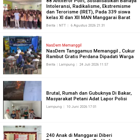
88 Antiteror Polri, Sosialisasikan Bahaya
Intoleransi, Radikalisme, Ekstremisme
dan Terorisme (IRET), Pada 339 siswa
kelas XI dan XII MAN Manggarai Barat
Berita
NTT
6 Agustus 2026 21:31
NasDem Memanggil
NasDem Tanggamus Memanggil , Cukur
Rambut Gratis Perdana Dipadati Warga
Berita
Lampung
24 Juli 2026 11:57
Brutal, Rumah dan Gubuknya Di Bakar,
Masyarakat Petani Adat Lapor Polisi
Lampung
10 Juni 2026 17:01
240 Anak di Manggarai Diberi