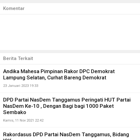
Komentar
Berita Terkait
Andika Mahesa Pimpinan Rakor DPC Demokrat
Lampung Selatan, Curhat Bareng Demokrat
23 Januari 2023 19:33
DPD Partai NasDem Tanggamus Peringati HUT Partai
NasDem Ke-10 , Dengan Bagi bagi 1000 Paket
Sembako
Kamis, 11 Nov 2021 22:42
Rakordasus DPD Partai NasDem Tanggamus, Bidang