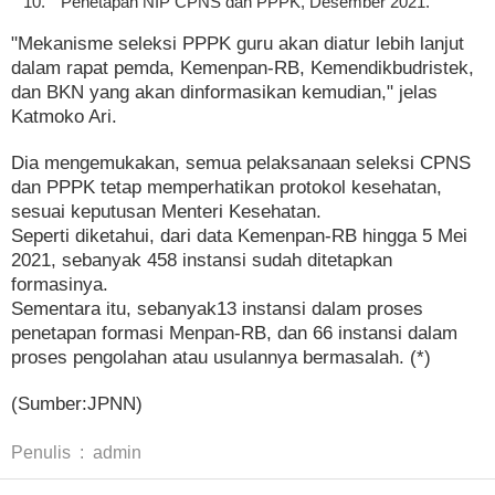
Penetapan NIP CPNS dan PPPK, Desember 2021.
"Mekanisme seleksi PPPK guru akan diatur lebih lanjut
dalam rapat pemda, Kemenpan-RB, Kemendikbudristek,
dan BKN yang akan dinformasikan kemudian," jelas
Katmoko Ari.
Dia mengemukakan, semua pelaksanaan seleksi CPNS
dan PPPK tetap memperhatikan protokol kesehatan,
sesuai keputusan Menteri Kesehatan.
Seperti diketahui, dari data Kemenpan-RB hingga 5 Mei
2021, sebanyak 458 instansi sudah ditetapkan
formasinya.
Sementara itu, sebanyak13 instansi dalam proses
penetapan formasi Menpan-RB, dan 66 instansi dalam
proses pengolahan atau usulannya bermasalah. (*)
(Sumber:JPNN)
Penulis
:
admin