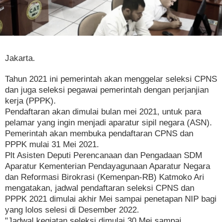
Jakarta.
Tahun 2021 ini pemerintah akan menggelar seleksi CPNS
dan juga seleksi pegawai pemerintah dengan perjanjian
kerja (PPPK).
Pendaftaran akan dimulai bulan mei 2021, untuk para
pelamar yang ingin menjadi aparatur sipil negara (ASN).
Pemerintah akan membuka pendaftaran CPNS dan
PPPK mulai 31 Mei 2021.
Plt Asisten Deputi Perencanaan dan Pengadaan SDM
Aparatur Kementerian Pendayagunaan Aparatur Negara
dan Reformasi Birokrasi (Kemenpan-RB) Katmoko Ari
mengatakan, jadwal pendaftaran seleksi CPNS dan
PPPK 2021 dimulai akhir Mei sampai penetapan NIP bagi
yang lolos selesi di Desember 2022.
"Jadwal kegiatan seleksi dimulai 30 Mei sampai