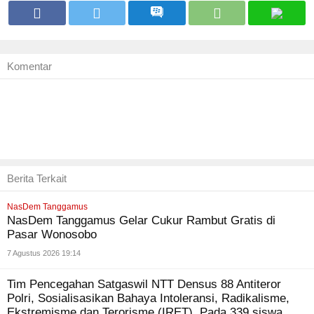
Komentar
Berita Terkait
NasDem Tanggamus
NasDem Tanggamus Gelar Cukur Rambut Gratis di
Pasar Wonosobo
7 Agustus 2026 19:14
Tim Pencegahan Satgaswil NTT Densus 88 Antiteror
Polri, Sosialisasikan Bahaya Intoleransi, Radikalisme,
Ekstremisme dan Terorisme (IRET), Pada 339 siswa