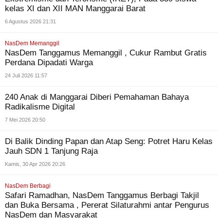
kelas XI dan XII MAN Manggarai Barat
6 Agustus 2026 21:31
NasDem Memanggil
NasDem Tanggamus Memanggil , Cukur Rambut Gratis
Perdana Dipadati Warga
24 Juli 2026 11:57
240 Anak di Manggarai Diberi Pemahaman Bahaya
Radikalisme Digital
7 Mei 2026 20:50
Di Balik Dinding Papan dan Atap Seng: Potret Haru Kelas
Jauh SDN 1 Tanjung Raja
Kamis, 30 Apr 2026 20:26
NasDem Berbagi
Safari Ramadhan, NasDem Tanggamus Berbagi Takjil
dan Buka Bersama , Pererat Silaturahmi antar Pengurus
NasDem dan Masyarakat