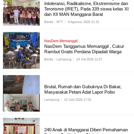
Intoleransi, Radikalisme, Ekstremisme dan
Terorisme (IRET), Pada 339 siswa kelas XI
dan XII MAN Manggarai Barat
Berita
NTT
6 Agustus 2026 21:31
NasDem Memanggil
NasDem Tanggamus Memanggil , Cukur
Rambut Gratis Perdana Dipadati Warga
Berita
Lampung
24 Juli 2026 11:57
Brutal, Rumah dan Gubuknya Di Bakar,
Masyarakat Petani Adat Lapor Polisi
Lampung
10 Juni 2026 17:01
240 Anak di Manggarai Diberi Pemahaman