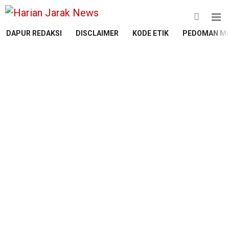
DAPUR REDAKSI
DISCLAIMER
KODE ETIK
PEDOMAN ME