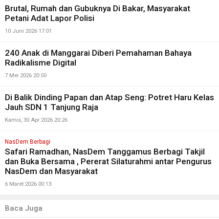
Brutal, Rumah dan Gubuknya Di Bakar, Masyarakat
Petani Adat Lapor Polisi
10 Juni 2026 17:01
240 Anak di Manggarai Diberi Pemahaman Bahaya
Radikalisme Digital
7 Mei 2026 20:50
Di Balik Dinding Papan dan Atap Seng: Potret Haru Kelas
Jauh SDN 1 Tanjung Raja
Kamis, 30 Apr 2026 20:26
NasDem Berbagi
Safari Ramadhan, NasDem Tanggamus Berbagi Takjil
dan Buka Bersama , Pererat Silaturahmi antar Pengurus
NasDem dan Masyarakat
6 Maret 2026 00:13
Baca Juga