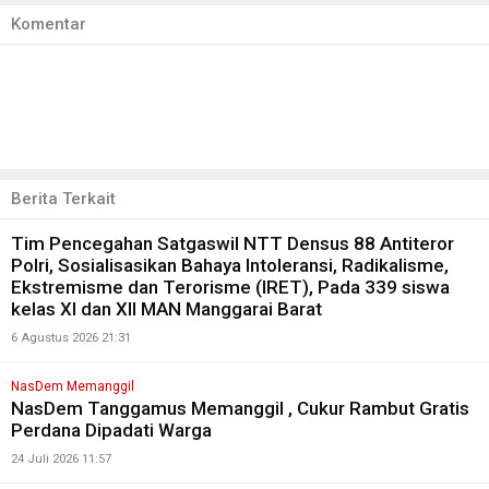
Komentar
Berita Terkait
Tim Pencegahan Satgaswil NTT Densus 88 Antiteror
Polri, Sosialisasikan Bahaya Intoleransi, Radikalisme,
Ekstremisme dan Terorisme (IRET), Pada 339 siswa
kelas XI dan XII MAN Manggarai Barat
6 Agustus 2026 21:31
NasDem Memanggil
NasDem Tanggamus Memanggil , Cukur Rambut Gratis
Perdana Dipadati Warga
24 Juli 2026 11:57