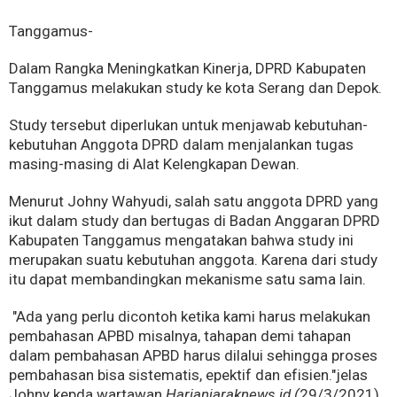
Tanggamus-
Dalam Rangka Meningkatkan Kinerja, DPRD Kabupaten
Tanggamus melakukan study ke kota Serang dan Depok.
Study tersebut diperlukan untuk menjawab kebutuhan-
kebutuhan Anggota DPRD dalam menjalankan tugas
masing-masing di Alat Kelengkapan Dewan.
Menurut Johny Wahyudi, salah satu anggota DPRD yang
ikut dalam study dan bertugas di Badan Anggaran DPRD
Kabupaten Tanggamus mengatakan bahwa study ini
merupakan suatu kebutuhan anggota. Karena dari study
itu dapat membandingkan mekanisme satu sama lain.
"Ada yang perlu dicontoh ketika kami harus melakukan
pembahasan APBD misalnya, tahapan demi tahapan
dalam pembahasan APBD harus dilalui sehingga proses
pembahasan bisa sistematis, epektif dan efisien."jelas
Johny kepda wartawan
Harianjaraknews.id.(
29/3/2021)