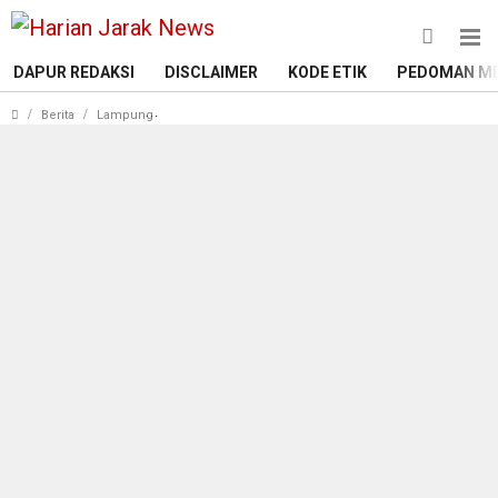
DAPUR REDAKSI
DISCLAIMER
KODE ETIK
PEDOMAN ME
Tiga Agenda Rapat Paripurna DPRD Tanggamus Se
Berita
Lampung