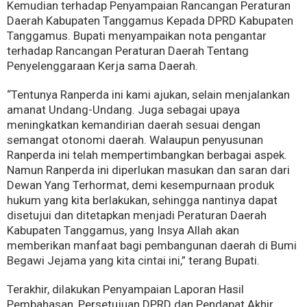
Kemudian terhadap Penyampaian Rancangan Peraturan
Daerah Kabupaten Tanggamus Kepada DPRD Kabupaten
Tanggamus. Bupati menyampaikan nota pengantar
terhadap Rancangan Peraturan Daerah Tentang
Penyelenggaraan Kerja sama Daerah.
“Tentunya Ranperda ini kami ajukan, selain menjalankan
amanat Undang-Undang. Juga sebagai upaya
meningkatkan kemandirian daerah sesuai dengan
semangat otonomi daerah. Walaupun penyusunan
Ranperda ini telah mempertimbangkan berbagai aspek.
Namun Ranperda ini diperlukan masukan dan saran dari
Dewan Yang Terhormat, demi kesempurnaan produk
hukum yang kita berlakukan, sehingga nantinya dapat
disetujui dan ditetapkan menjadi Peraturan Daerah
Kabupaten Tanggamus, yang Insya Allah akan
memberikan manfaat bagi pembangunan daerah di Bumi
Begawi Jejama yang kita cintai ini,” terang Bupati.
Terakhir, dilakukan Penyampaian Laporan Hasil
Pembahasan, Persetujuan DPRD dan Pendapat Akhir