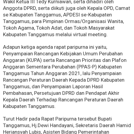
Wakil Ketua III Tedy Kurniawan, serta dihadiri oleh
Anggota DPRD, serta diikuti juga oleh Kepala OPD, Camat
se Kabupaten Tanggamus, APDESI se-Kabupaten
Tanggamus, para Pimpinan Ormas/Organisasi Wanita,
Tokoh Agama, Tokoh Adat, dan Tokoh Masyarakat
Kabupaten Tanggamus melalui virtual meeting.
Adapun ketiga agenda rapat paripurna ini yaitu,
Penyampaian Rancangan Kebijakan Umum Perubahan
Anggaran (KUPA) serta Rancangan Prioritas dan Plafon
Anggaran Sementara Perubahan (PPAS-P) Kabupaten
Tanggamus Tahun Anggaran 2021, lalu Penyampaian
Rancangan Peraturan Daerah Kepada DPRD Kabupaten
Tanggamus, dan Penyampaian Laporan Hasil
Pembahasan, Persetujuan DPRD dan Pendapat Akhir
Kepala Daerah Terhadap Rancangan Peraturan Daerah
Kabupaten Tanggamus.
Turut Hadir pada Rapat Paripurna tersebut Bupati
Tanggamus, Hj.Dewi Handayani, Sekretaris Daerah Hamid
Heriansyah Lubis, Asisten Bidang Pemerintahan