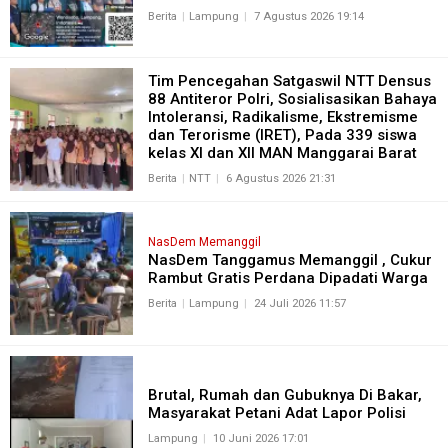
Berita
Lampung
7 Agustus 2026 19:14
Tim Pencegahan Satgaswil NTT Densus
88 Antiteror Polri, Sosialisasikan Bahaya
Intoleransi, Radikalisme, Ekstremisme
dan Terorisme (IRET), Pada 339 siswa
kelas XI dan XII MAN Manggarai Barat
Berita
NTT
6 Agustus 2026 21:31
NasDem Memanggil
NasDem Tanggamus Memanggil , Cukur
Rambut Gratis Perdana Dipadati Warga
Berita
Lampung
24 Juli 2026 11:57
Brutal, Rumah dan Gubuknya Di Bakar,
Masyarakat Petani Adat Lapor Polisi
Lampung
10 Juni 2026 17:01