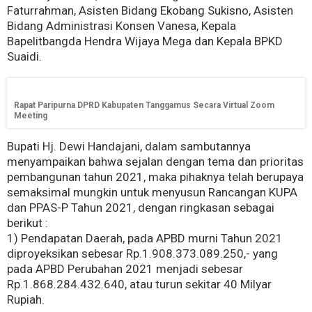
Faturrahman, Asisten Bidang Ekobang Sukisno, Asisten
Bidang Administrasi Konsen Vanesa, Kepala
Bapelitbangda Hendra Wijaya Mega dan Kepala BPKD
Suaidi.
Rapat Paripurna DPRD Kabupaten Tanggamus Secara Virtual Zoom
Meeting
Bupati Hj. Dewi Handajani, dalam sambutannya
menyampaikan bahwa sejalan dengan tema dan prioritas
pembangunan tahun 2021, maka pihaknya telah berupaya
semaksimal mungkin untuk menyusun Rancangan KUPA
dan PPAS-P Tahun 2021, dengan ringkasan sebagai
berikut :
1) Pendapatan Daerah, pada APBD murni Tahun 2021
diproyeksikan sebesar Rp.1.908.373.089.250,- yang
pada APBD Perubahan 2021 menjadi sebesar
Rp.1.868.284.432.640, atau turun sekitar 40 Milyar
Rupiah.