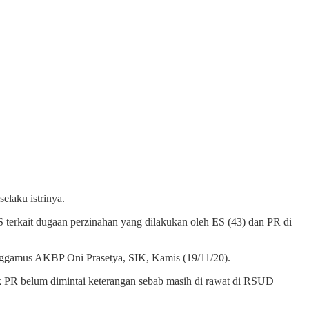
laku istrinya.
erkait dugaan perzinahan yang dilakukan oleh ES (43) dan PR di
nggamus AKBP Oni Prasetya, SIK, Kamis (19/11/20).
uk PR belum dimintai keterangan sebab masih di rawat di RSUD