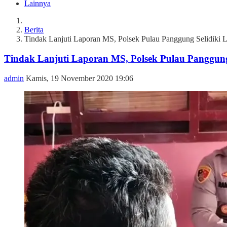
Lainnya
Berita
Tindak Lanjuti Laporan MS, Polsek Pulau Panggung Selidiki
Tindak Lanjuti Laporan MS, Polsek Pulau Panggun
admin
Kamis, 19 November 2020 19:06