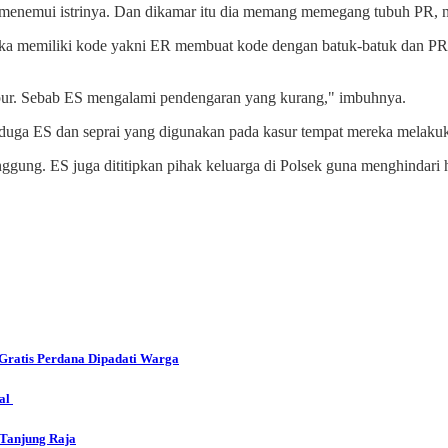
enemui istrinya. Dan dikamar itu dia memang memegang tubuh PR, 
ka memiliki kode yakni ER membuat kode dengan batuk-batuk dan 
ur. Sebab ES mengalami pendengaran yang kurang," imbuhnya.
duga ES dan seprai yang digunakan pada kasur tempat mereka melaku
ggung. ES juga dititipkan pihak keluarga di Polsek guna menghindari h
ratis Perdana Dipadati Warga
tal
 Tanjung Raja