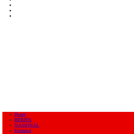
Home
BERITA
NASIONAL
Kriminal