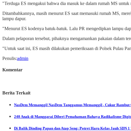
"Terduga ES mengakui bahwa dia masuk ke dalam rumah MS untuk m
Ditambahkannya, masih menurut ES saat memasuki rumah MS, mere
lampu dapur.
"Menurut ES kodenya batuk-batuk. Lalu PR mengedipkan lampu dap
Dalam pelaporan tersebut, pihaknya mengamankan pakaian dalam ter
"Untuk saat ini, ES masih dilakukan pemeriksaan di Polsek Pulau Pan
Penulis
:
admin
Komentar
Berita Terkait
NasDem Memanggil
NasDem Tanggamus Memanggil , Cukur Rambut G
240 Anak di Manggarai Diberi Pemahaman Bahaya Radikalisme Digi
Di Balik Dinding Papan dan Atap Seng: Potret Haru Kelas Jauh SDN 1