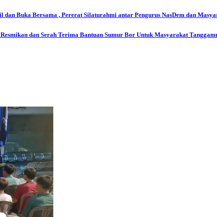
 dan Buka Bersama , Pererat Silaturahmi antar Pengurus NasDem dan Masya
 Resmikan dan Serah Terima Bantuan Sumur Bor Untuk Masyarakat Tanggam