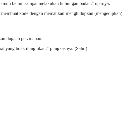
namun belum sampai melakukan hubungan badan," ujarnya.
PR membuat kode dengan mematikan-menghidupkan (mengedipkan)
kan dugaan perzinahan.
al yang tidak diinginkan," pungkasnya. (Sahri)