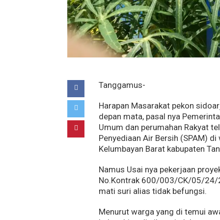
Tanggamus-
Harapan Masarakat pekon sidoarjo
depan mata, pasal nya Pemerint
Umum dan perumahan Rakyat tel
Penyediaan Air Bersih (SPAM) di
Kelumbayan Barat kabupaten Ta
Namus Usai nya pekerjaan proye
No.Kontrak 600/003/CK/05/24/20
mati suri alias tidak befungsi.
Menurut warga yang di temui aw