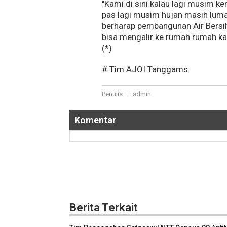
"Kami di sini kalau lagi musim k
pas lagi musim hujan masih luma
berharap pembangunan Air Bersih
bisa mengalir ke rumah rumah 
(*)
#:Tim AJOI Tanggams.
Penulis
:
admin
Komentar
Berita Terkait