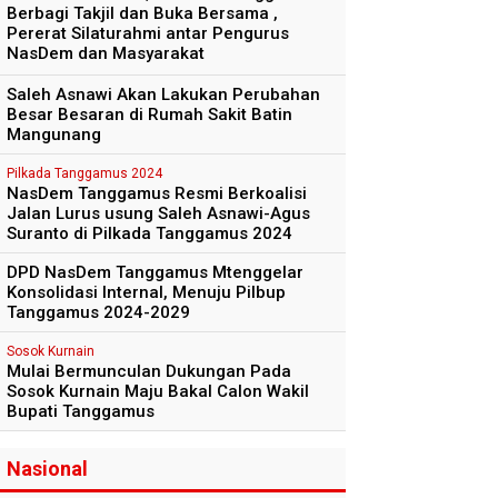
Berbagi Takjil dan Buka Bersama ,
Pererat Silaturahmi antar Pengurus
NasDem dan Masyarakat
Saleh Asnawi Akan Lakukan Perubahan
Besar Besaran di Rumah Sakit Batin
Mangunang
Pilkada Tanggamus 2024
NasDem Tanggamus Resmi Berkoalisi
Jalan Lurus usung Saleh Asnawi-Agus
Suranto di Pilkada Tanggamus 2024
DPD NasDem Tanggamus Mtenggelar
Konsolidasi Internal, Menuju Pilbup
Tanggamus 2024-2029
Sosok Kurnain
Mulai Bermunculan Dukungan Pada
Sosok Kurnain Maju Bakal Calon Wakil
Bupati Tanggamus
Nasional