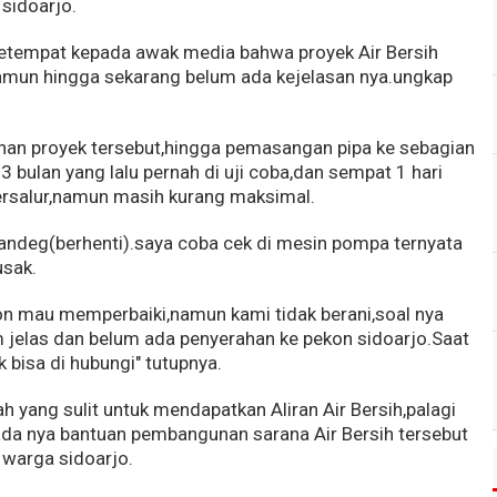
 sidoarjo.
setempat kepada awak media bahwa proyek Air Bersih
,namun hingga sekarang belum ada kejelasan nya.ungkap
nan proyek tersebut,hingga pemasangan pipa ke sebagian
 bulan yang lalu pernah di uji coba,dan sempat 1 hari
ersalur,namun masih kurang maksimal.
andeg(berhenti).saya coba cek di mesin pompa ternyata
usak.
kon mau memperbaiki,namun kami tidak berani,soal nya
m jelas dan belum ada penyerahan ke pekon sidoarjo.Saat
 bisa di hubungi" tutupnya.
 yang sulit untuk mendapatkan Aliran Air Bersih,palagi
da nya bantuan pembangunan sarana Air Bersih tersebut
 warga sidoarjo.