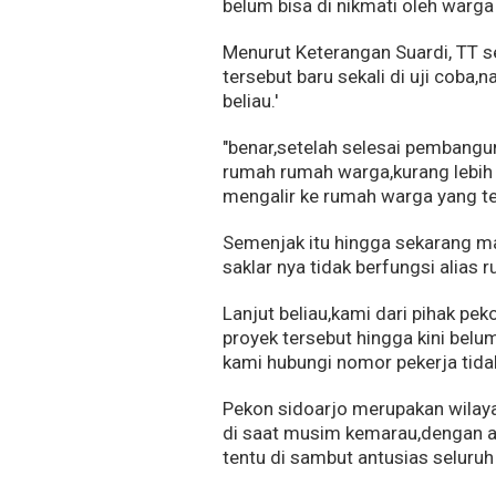
belum bisa di nikmati oleh warga
Menurut Keterangan Suardi, TT 
tersebut baru sekali di uji coba
beliau.'
"benar,setelah selesai pembangu
rumah rumah warga,kurang lebih 3
mengalir ke rumah warga yang t
Semenjak itu hingga sekarang m
saklar nya tidak berfungsi alias r
Lanjut beliau,kami dari pihak pe
proyek tersebut hingga kini belu
kami hubungi nomor pekerja tidak
Pekon sidoarjo merupakan wilayah
di saat musim kemarau,dengan a
tentu di sambut antusias seluruh