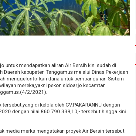
 untuk mendapatkan aliran Air Bersih kini sudah di
ah Daerah kabupaten Tanggamus melalui Dinas Pekerjaan
ah menggelontorkan dana untuk pembangunan Sistem
 wilayah mereka,yakni pekon sidoarjo kecamtan
nggamus.(4/2/2021).
k tersebut,yang di kelola oleh CV.PAKARANNU dengan
20 dengan nilai 860.790.338,10,- tersebut hingga kini
ak media merka mengatakan proyek Air Bersih tersebut