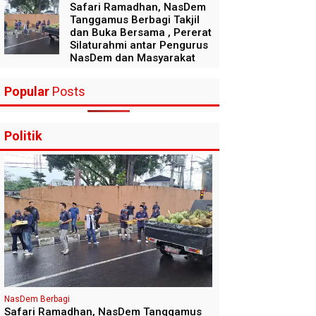
Safari Ramadhan, NasDem
Tanggamus Berbagi Takjil
dan Buka Bersama , Pererat
Silaturahmi antar Pengurus
NasDem dan Masyarakat
Popular
Posts
Politik
NasDem Berbagi
Safari Ramadhan, NasDem Tanggamus