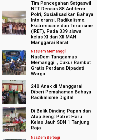
Tim Pencegahan Satgaswil
NTT Densus 88 Antiteror
Polri, Sosialisasikan Bahaya
Intoleransi, Radikalisme,
Ekstremisme dan Terorisme
(IRET), Pada 339 siswa
kelas XI dan XII MAN
Manggarai Barat
NasDem Memanggil
NasDem Tanggamus
Memanggil , Cukur Rambut
Gratis Perdana Dipadati
Warga
240 Anak di Manggarai
Diberi Pemahaman Bahaya
Radikalisme Digital
Di Balik Dinding Papan dan
Atap Seng: Potret Haru
Kelas Jauh SDN 1 Tanjung
Raja
NasDem Berbagi