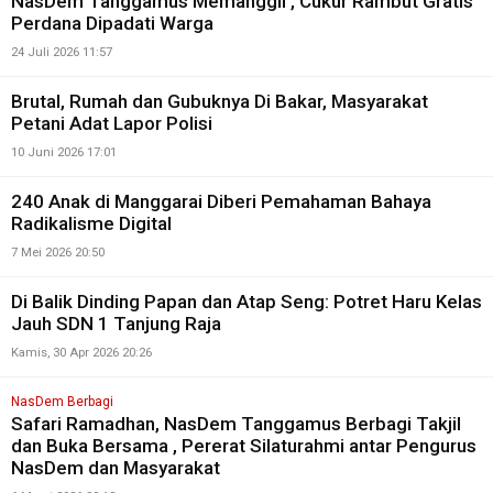
NasDem Tanggamus Memanggil , Cukur Rambut Gratis
Perdana Dipadati Warga
24 Juli 2026 11:57
Brutal, Rumah dan Gubuknya Di Bakar, Masyarakat
Petani Adat Lapor Polisi
10 Juni 2026 17:01
240 Anak di Manggarai Diberi Pemahaman Bahaya
Radikalisme Digital
7 Mei 2026 20:50
Di Balik Dinding Papan dan Atap Seng: Potret Haru Kelas
Jauh SDN 1 Tanjung Raja
Kamis, 30 Apr 2026 20:26
NasDem Berbagi
Safari Ramadhan, NasDem Tanggamus Berbagi Takjil
dan Buka Bersama , Pererat Silaturahmi antar Pengurus
NasDem dan Masyarakat