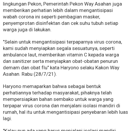
lingkungan Pekon, Pemerintah Pekon Way Asahan juga
memberikan perhatian lebih dalam mengantisipasi
wabah corona ini seperti pembagian masker,
penyemprotan disinfektan dan cek suhu tubuh setiap
warga juga di lakukan.
"Selain untuk mengantisipasi terpaparnya virus corona,
kami sudah menyiapkan segala sesuatunya, seperti
ambulance laut, memberikan vitamin C kepada warga
dan sanitizer serta menyiapkan obat-obatan penurun
demam dan obat flu" kata Haryono selaku Kakon Way
Asahan. Rabu (28/7/21).
Haryono memaparkan bahwa sebagai bentuk
perhatiannya terhadap masyarakat, pihaknya telah
mempersiapkan bahan sembako untuk warga yang
terpapar virus corona dan menjalani isolasi mandiri di
rumah, hal itu untuk mengantisipasi penyebaran lebih luas
lagi.
"Kalau pun ada yang harus menjalani isolasi mandiri