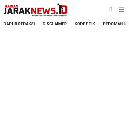
DAPUR REDAKSI
DISCLAIMER
KODE ETIK
PEDOMAN ME