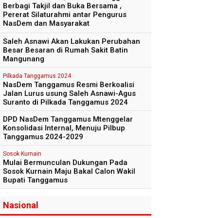
Berbagi Takjil dan Buka Bersama ,
Pererat Silaturahmi antar Pengurus
NasDem dan Masyarakat
Saleh Asnawi Akan Lakukan Perubahan
Besar Besaran di Rumah Sakit Batin
Mangunang
Pilkada Tanggamus 2024
NasDem Tanggamus Resmi Berkoalisi
Jalan Lurus usung Saleh Asnawi-Agus
Suranto di Pilkada Tanggamus 2024
DPD NasDem Tanggamus Mtenggelar
Konsolidasi Internal, Menuju Pilbup
Tanggamus 2024-2029
Sosok Kurnain
Mulai Bermunculan Dukungan Pada
Sosok Kurnain Maju Bakal Calon Wakil
Bupati Tanggamus
Nasional