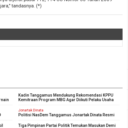
ra," tandasnya. (*)
Kadin Tanggamus Mendukung Rekomendasi KPPU
rnain
Kemitraan Program MBG Agar Diikuti Pelaku Usaha
Kali
Lokal Kabupaten
Jonartak Dinata
D
Politisi NasDem Tanggamus Jonartak Dinata Resmi
purna
Dilantik Jadi Anggota DPRD Tanggamus
il
Tiga Pimpinan Partai Politik Temukan Masukan Demi