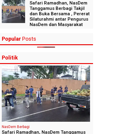
Safari Ramadhan, NasDem
Tanggamus Berbagi Takjil
dan Buka Bersama , Pererat
Silaturahmi antar Pengurus
NasDem dan Masyarakat
Popular
Posts
Politik
NasDem Berbagi
Safari Ramadhan, NasDem Tanggamus