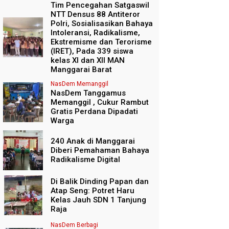
Tim Pencegahan Satgaswil
NTT Densus 88 Antiteror
Polri, Sosialisasikan Bahaya
Intoleransi, Radikalisme,
Ekstremisme dan Terorisme
(IRET), Pada 339 siswa
kelas XI dan XII MAN
Manggarai Barat
NasDem Memanggil
NasDem Tanggamus
Memanggil , Cukur Rambut
Gratis Perdana Dipadati
Warga
240 Anak di Manggarai
Diberi Pemahaman Bahaya
Radikalisme Digital
Di Balik Dinding Papan dan
Atap Seng: Potret Haru
Kelas Jauh SDN 1 Tanjung
Raja
NasDem Berbagi