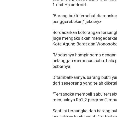
1 unit Hp android.
"Barang bukti tersebut diamanka
penggerebekan," jelasnya.
Berdasarkan keterangan tersangka
juga mengaku akan mengedarkan 
Kota Agung Barat dan Wonosobo
"Modusnya hampir sama dengan t
pelanggan memesan sabu. Lalu p
bebernya.
Ditambahkannya, barang bukti ya
dari seseorang yang telah diketa
"Tersangka membeli sabu terseb
menjualnya Rp1,2 pergram," imb
Saat ini tersangka dan barang b
penyidikan lebih lanjut. "Terhad