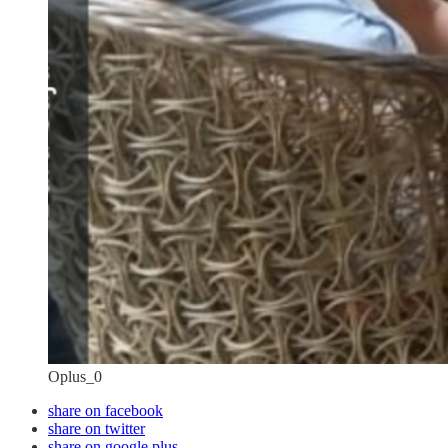
Oplus_0
share on facebook
share on twitter
share on google plus