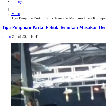
Lainnya
Menu
Tiga Pimpinan Partai Politik Temukan Masukan Demi Kemaju
Tiga Pimpinan Partai Politik Temukan Masukan D
admin
2 Juni 2024 10:41