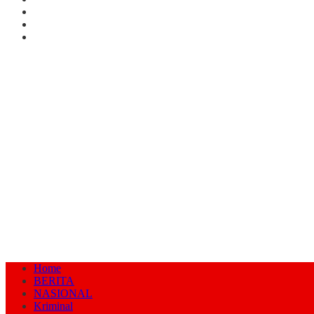
Home
BERITA
NASIONAL
Kriminal