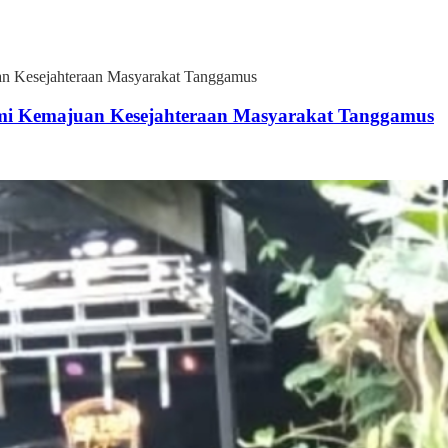
an Kesejahteraan Masyarakat Tanggamus
emi Kemajuan Kesejahteraan Masyarakat Tanggamus