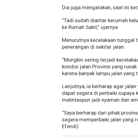
Dia juga mengatakan, saat ini k
“Tadi sudah diantar kerumah kel
ke Rumah Sakit,” ujarnya
Menurutnya kecelakaan tunggal t
penerangan di sekitar jalan.
“Mungkin sering terjadi kecelakaan
kondisi jalan Provinsi yang rusa
karena banyak lampu jalan yang ti
Lanjutnya, ia berharap agar jala
dapat segera di perbaiki supaya k
melintaspun jadi nyaman dan am
“Saya berharap dari pihak provins
segera memperbaiki jalan yang r
Efendi)