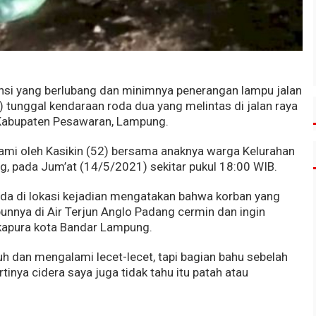
nsi yang berlubang dan minimnya penerangan lampu jalan
 tunggal kendaraan roda dua yang melintas di jalan raya
Kabupaten Pesawaran, Lampung.
lami oleh Kasikin (52) bersama anaknya warga Kelurahan
, pada Jum’at (14/5/2021) sekitar pukul 18:00 WIB.
ada di lokasi kejadian mengatakan bahwa korban yang
unnya di Air Terjun Anglo Padang cermin dan ingin
kapura kota Bandar Lampung.
uh dan mengalami lecet-lecet, tapi bagian bahu sebelah
rtinya cidera saya juga tidak tahu itu patah atau