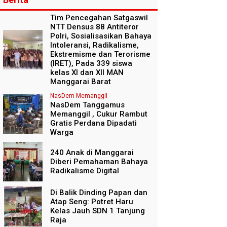
Tim Pencegahan Satgaswil
NTT Densus 88 Antiteror
Polri, Sosialisasikan Bahaya
Intoleransi, Radikalisme,
Ekstremisme dan Terorisme
(IRET), Pada 339 siswa
kelas XI dan XII MAN
Manggarai Barat
NasDem Memanggil
NasDem Tanggamus
Memanggil , Cukur Rambut
Gratis Perdana Dipadati
Warga
240 Anak di Manggarai
Diberi Pemahaman Bahaya
Radikalisme Digital
Di Balik Dinding Papan dan
Atap Seng: Potret Haru
Kelas Jauh SDN 1 Tanjung
Raja