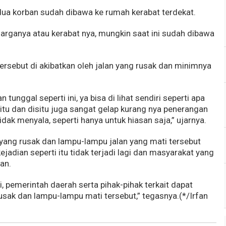
edua korban sudah dibawa ke rumah kerabat terdekat.
uarganya atau kerabat nya, mungkin saat ini sudah dibawa
ersebut di akibatkan oleh jalan yang rusak dan minimnya
 tunggal seperti ini, ya bisa di lihat sendiri seperti apa
k itu dan disitu juga sangat gelap kurang nya penerangan
dak menyala, seperti hanya untuk hiasan saja,” ujarnya.
n yang rusak dan lampu-lampu jalan yang mati tersebut
ejadian seperti itu tidak terjadi lagi dan masyarakat yang
an.
i, pemerintah daerah serta pihak-pihak terkait dapat
usak dan lampu-lampu mati tersebut,” tegasnya.(*/Irfan