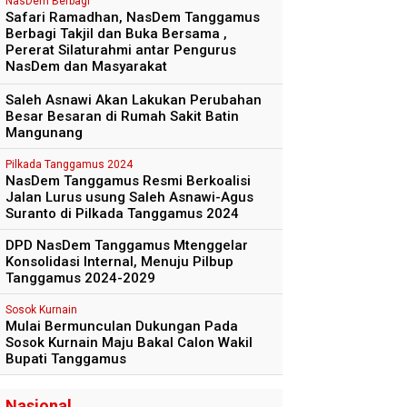
NasDem Berbagi
Safari Ramadhan, NasDem Tanggamus
Berbagi Takjil dan Buka Bersama ,
Pererat Silaturahmi antar Pengurus
NasDem dan Masyarakat
Saleh Asnawi Akan Lakukan Perubahan
Besar Besaran di Rumah Sakit Batin
Mangunang
Pilkada Tanggamus 2024
NasDem Tanggamus Resmi Berkoalisi
Jalan Lurus usung Saleh Asnawi-Agus
Suranto di Pilkada Tanggamus 2024
DPD NasDem Tanggamus Mtenggelar
Konsolidasi Internal, Menuju Pilbup
Tanggamus 2024-2029
Sosok Kurnain
Mulai Bermunculan Dukungan Pada
Sosok Kurnain Maju Bakal Calon Wakil
Bupati Tanggamus
Nasional