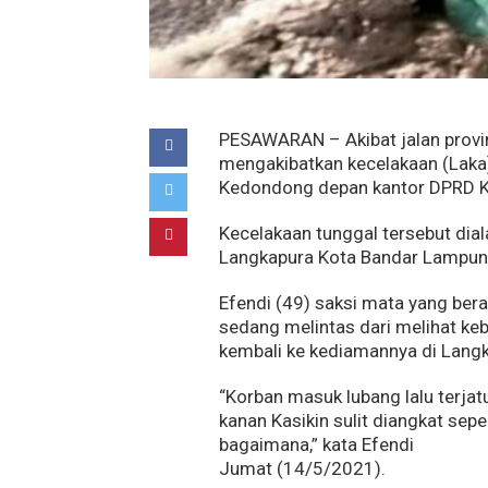
PESAWARAN – Akibat jalan provi
mengakibatkan kecelakaan (Laka)
Kedondong depan kantor DPRD 
Kecelakaan tunggal tersebut dia
Langkapura Kota Bandar Lampung
Efendi (49) saksi mata yang ber
sedang melintas dari melihat keb
kembali ke kediamannya di Lang
“Korban masuk lubang lalu terjat
kanan Kasikin sulit diangkat sepe
bagaimana,” kata Efendi
Jumat (14/5/2021).