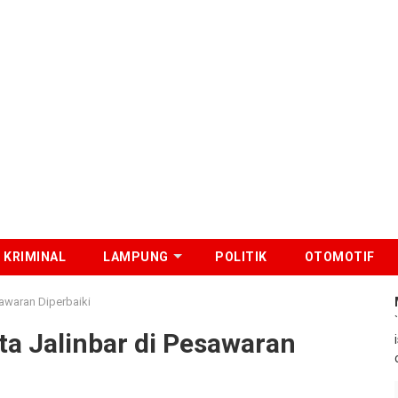
KRIMINAL
LAMPUNG
POLITIK
OTOMOTIF
sawaran Diperbaiki
ta Jalinbar di Pesawaran