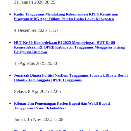
31 Januari 2026 20:25
Kadin Tanggamus Mendukung Rekomendasi KPPU Kemitraan
Program MBG Agar Diikuti Pelaku Usaha Lokal Kabupaten
4 Desember 2025 13:57
HUT Ke 80 Kemerdekaan RI 2025
Memperingati HUT Ke 80
Kemerdekaan RI, DPRD Kabupaten Tanggamus Menggelar Sidang
Paripurna Istimewa
15 Agustus 2025 20:30
Jonartak Dinata
Politisi NasDem Tanggamus Jonartak Dinata Resmi
Dilantik Jadi Anggota DPRD Tanggamus
Selasa, 8 Apr 2025 22:05
Ribuan Tim Pemenangan Paslon Bupati dan Wakil Bupati
Tanggamus Resmi Di kukuhkan
Jumat, 15 Nov 2024 12:08