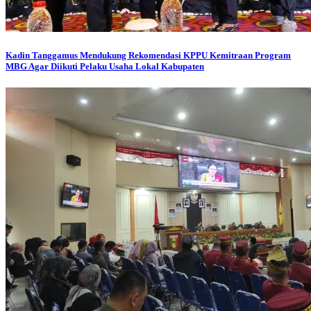
Kadin Tanggamus Mendukung Rekomendasi KPPU Kemitraan Program
MBG Agar Diikuti Pelaku Usaha Lokal Kabupaten