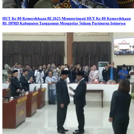
HUT Ke 80 Kemerdekaan RI 2025
Memperingati HUT Ke 80 Kemerdekaan
RI, DPRD Kabupaten Tanggamus Menggelar Sidang Paripurna Istimewa