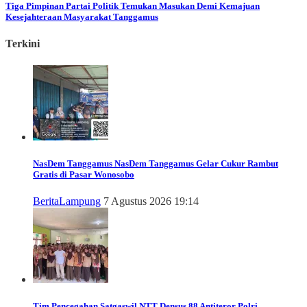
Tiga Pimpinan Partai Politik Temukan Masukan Demi Kemajuan
Kesejahteraan Masyarakat Tanggamus
Terkini
NasDem Tanggamus
NasDem Tanggamus Gelar Cukur Rambut
Gratis di Pasar Wonosobo
Berita
Lampung
7 Agustus 2026 19:14
Tim Pencegahan Satgaswil NTT Densus 88 Antiteror Polri,