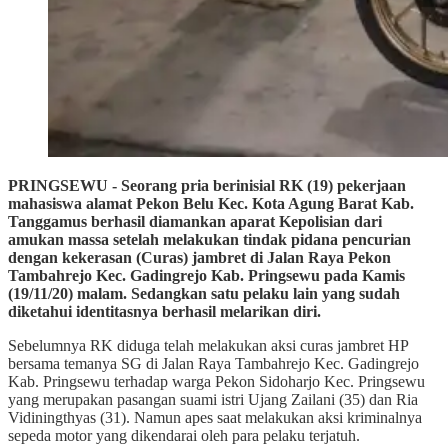
PRINGSEWU - Seorang pria berinisial RK (19) pekerjaan
mahasiswa alamat Pekon Belu Kec. Kota Agung Barat Kab.
Tanggamus berhasil diamankan aparat Kepolisian dari
amukan massa setelah melakukan tindak pidana pencurian
dengan kekerasan (Curas) jambret di Jalan Raya Pekon
Tambahrejo Kec. Gadingrejo Kab. Pringsewu pada Kamis
(19/11/20) malam. Sedangkan satu pelaku lain yang sudah
diketahui identitasnya berhasil melarikan diri.
Sebelumnya RK diduga telah melakukan aksi curas jambret HP
bersama temanya SG di Jalan Raya Tambahrejo Kec. Gadingrejo
Kab. Pringsewu terhadap warga Pekon Sidoharjo Kec. Pringsewu
yang merupakan pasangan suami istri Ujang Zailani (35) dan Ria
Vidiningthyas (31). Namun apes saat melakukan aksi kriminalnya
sepeda motor yang dikendarai oleh para pelaku terjatuh.