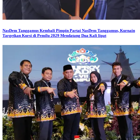
NasDem Tanggamus
Kembali Pimpin Partai NasDem Tanggamus, Kurnain
Targetkan Kursi di Pemilu 2029 Mendatang Dua Kali lipat