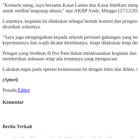
"Kemarin siang, saya bersama Kasat Lantas dan Kasat Intelkam men
untuk melihat langsung situasi," ujar AKBP Andy, Minggu (27/12/20
Lanjutnya, kegiatan ini dilakukan sebagai bentuk kontrol dan pengaw
dicarikan solusinya.
"Saya juga mengingatkan kepada seluruh personel gabungan yang berd
keperluannya dan wajib dicatat identitasnya, tetapi dilakukan teta
Petugas yang berdinas di Pos Pam dalam melaksanakan kegiatan dan pa
memberikan imbauan tetap ada temannya yang mengawasi.
Lakukan tugas pada operasi kemanusian ini dengan tulus dan ikhlas,
(Aptori)
Penulis
:
Editor
Komentar
Berita Terkait