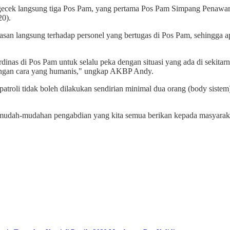
gecek langsung tiga Pos Pam, yang pertama Pos Pam Simpang Penawar,
20).
asan langsung terhadap personel yang bertugas di Pos Pam, sehingga ap
inas di Pos Pam untuk selalu peka dengan situasi yang ada di sekitarn
p dengan cara yang humanis," ungkap AKBP Andy.
troli tidak boleh dilakukan sendirian minimal dua orang (body sistem
 mudah-mudahan pengabdian yang kita semua berikan kepada masyarakat