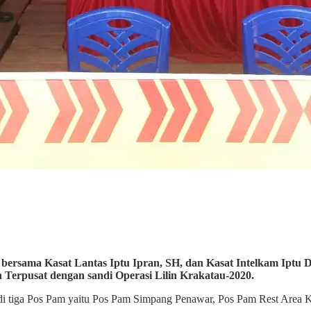
rsama Kasat Lantas Iptu Ipran, SH, dan Kasat Intelkam Iptu D
 Terpusat dengan sandi Operasi Lilin Krakatau-2020.
, di tiga Pos Pam yaitu Pos Pam Simpang Penawar, Pos Pam Rest Area 