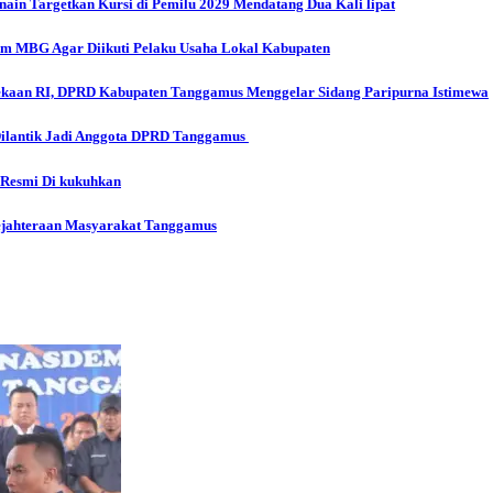
in Targetkan Kursi di Pemilu 2029 Mendatang Dua Kali lipat
 MBG Agar Diikuti Pelaku Usaha Lokal Kabupaten
aan RI, DPRD Kabupaten Tanggamus Menggelar Sidang Paripurna Istimewa
Dilantik Jadi Anggota DPRD Tanggamus
 Resmi Di kukuhkan
ejahteraan Masyarakat Tanggamus