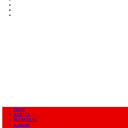
Home
BERITA
NASIONAL
Kriminal