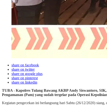
share on facebook
share on twitter
share on google plus
share on pinterest
share on linkedin
TUBA - Kapolres Tulang Bawang AKBP Andy Siswantoro, SIK, be
Pengamanan (Pam) yang sudah tergelar pada Operasi Kepolisian
Kegiatan pengecekan ini berlangsung hari Sabtu (26/12/2020) siang