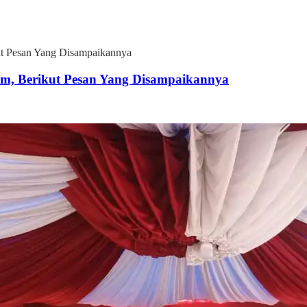
t Pesan Yang Disampaikannya
m, Berikut Pesan Yang Disampaikannya