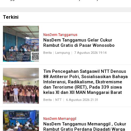
Masyarakat Tanggamus
Terkini
NasDem Tanggamus
NasDem Tanggamus Gelar Cukur
Rambut Gratis di Pasar Wonosobo
Berita
Lampung
7 Agustus 2026 19:14
Tim Pencegahan Satgaswil NTT Densus
88 Antiteror Polri, Sosialisasikan Bahaya
Intoleransi, Radikalisme, Ekstremisme
dan Terorisme (IRET), Pada 339 siswa
kelas XI dan XII MAN Manggarai Barat
Berita
NTT
6 Agustus 2026 21:31
NasDem Memanggil
NasDem Tanggamus Memanggil , Cukur
Rambut Gratis Perdana Dipadati Warga