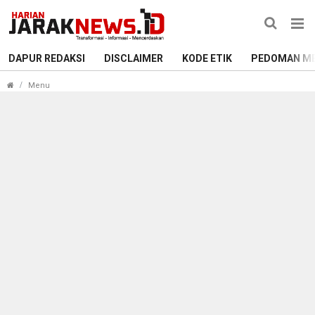
DAPUR REDAKSI
DISCLAIMER
KODE ETIK
PEDOMAN ME
Kuras Isi ATM, Residivis Asal BNS Tertangkap di Pasar Pangku
Menu