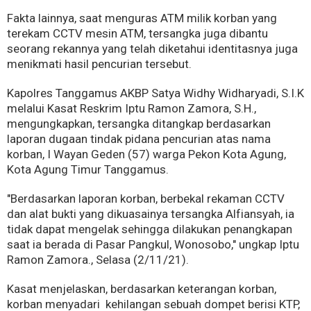
Fakta lainnya, saat menguras ATM milik korban yang
terekam CCTV mesin ATM, tersangka juga dibantu
seorang rekannya yang telah diketahui identitasnya juga
menikmati hasil pencurian tersebut.
Kapolres Tanggamus AKBP Satya Widhy Widharyadi, S.I.K
melalui Kasat Reskrim Iptu Ramon Zamora, S.H.,
mengungkapkan, tersangka ditangkap berdasarkan
laporan dugaan tindak pidana pencurian atas nama
korban, I Wayan Geden (57) warga Pekon Kota Agung,
Kota Agung Timur Tanggamus.
"Berdasarkan laporan korban, berbekal rekaman CCTV
dan alat bukti yang dikuasainya tersangka Alfiansyah, ia
tidak dapat mengelak sehingga dilakukan penangkapan
saat ia berada di Pasar Pangkul, Wonosobo," ungkap Iptu
Ramon Zamora., Selasa (2/11/21).
Kasat menjelaskan, berdasarkan keterangan korban,
korban menyadari kehilangan sebuah dompet berisi KTP,