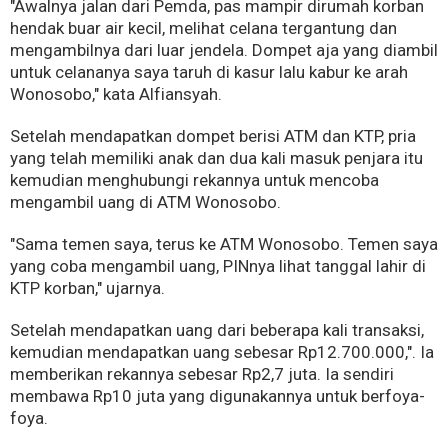
"Awalnya jalan dari Pemda, pas mampir dirumah korban
hendak buar air kecil, melihat celana tergantung dan
mengambilnya dari luar jendela. Dompet aja yang diambil
untuk celananya saya taruh di kasur lalu kabur ke arah
Wonosobo," kata Alfiansyah.
Setelah mendapatkan dompet berisi ATM dan KTP, pria
yang telah memiliki anak dan dua kali masuk penjara itu
kemudian menghubungi rekannya untuk mencoba
mengambil uang di ATM Wonosobo.
"Sama temen saya, terus ke ATM Wonosobo. Temen saya
yang coba mengambil uang, PINnya lihat tanggal lahir di
KTP korban," ujarnya.
Setelah mendapatkan uang dari beberapa kali transaksi,
kemudian mendapatkan uang sebesar Rp12.700.000,". Ia
memberikan rekannya sebesar Rp2,7 juta. Ia sendiri
membawa Rp10 juta yang digunakannya untuk berfoya-
foya.