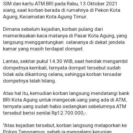
SIM dan kartu ATM BRI pada Rabu, 13 Oktober 2021
siang, saat korban berada di rumahnya di Pekon Kota
Agung, Kecamatan Kota Agung Timur.
Dimana sebelum kejadian, korban pulang dari
memeriksakan kaca matanya di Pasar Kota Agung, yang
langsung menggantungkan celananya di dekat jendela
kamar yang masih terdapat dompet.
Lantas, sekitar pukul 14.30 WIB, saat hendak mengambil
dompetnya kembali, ternyata dompet tersebut sudah
tidak ada dikantong celana, sehingga korban tersadar
dompetnya telah hilang.
Atas hal itu, kemudian korban langsung mendatangi bank
BRI Kota Agung untuk mengecek uang yang ada di ATM,
ternyata uang sudah habis sedangkan sebelumnya ATM
tersebut berisi senilai Rp12.700.000,-.
"Atas kejadian tersebut, korban langsung melaporkan ke
Polres Tanggamus, sebab ia mengalami kerugian