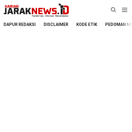
DAPUR REDAKSI
DISCLAIMER
KODE ETIK
PEDOMAN ME