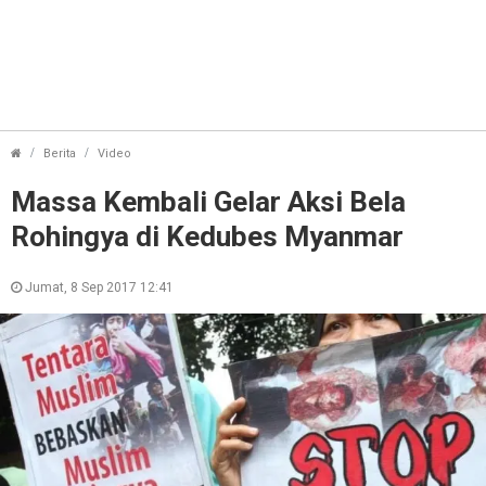
Massa Kembali Gelar Aksi Bela Rohingya di Kedube
Berita
Video
Massa Kembali Gelar Aksi Bela
Rohingya di Kedubes Myanmar
Jumat, 8 Sep 2017 12:41