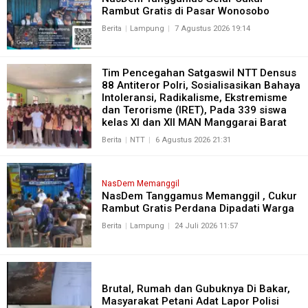
Rambut Gratis di Pasar Wonosobo
Berita
Lampung
7 Agustus 2026 19:14
Tim Pencegahan Satgaswil NTT Densus
88 Antiteror Polri, Sosialisasikan Bahaya
Intoleransi, Radikalisme, Ekstremisme
dan Terorisme (IRET), Pada 339 siswa
kelas XI dan XII MAN Manggarai Barat
Berita
NTT
6 Agustus 2026 21:31
NasDem Memanggil
NasDem Tanggamus Memanggil , Cukur
Rambut Gratis Perdana Dipadati Warga
Berita
Lampung
24 Juli 2026 11:57
Brutal, Rumah dan Gubuknya Di Bakar,
Masyarakat Petani Adat Lapor Polisi