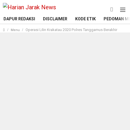
DAPUR REDAKSI
DISCLAIMER
KODE ETIK
PEDOMAN ME
Operasi Lilin Krakatau 2020 Polres Tanggamus Berakhir
Menu