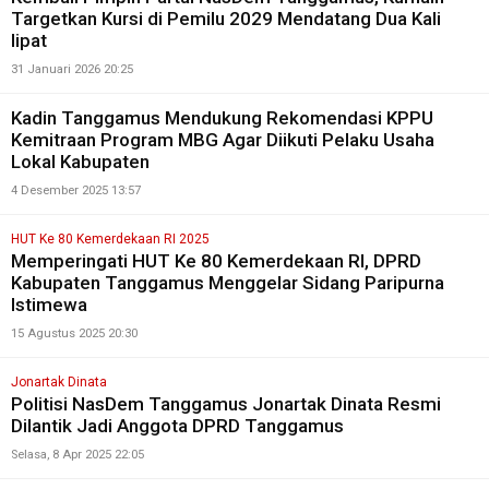
Targetkan Kursi di Pemilu 2029 Mendatang Dua Kali
lipat
31 Januari 2026 20:25
Kadin Tanggamus Mendukung Rekomendasi KPPU
Kemitraan Program MBG Agar Diikuti Pelaku Usaha
Lokal Kabupaten
4 Desember 2025 13:57
HUT Ke 80 Kemerdekaan RI 2025
Memperingati HUT Ke 80 Kemerdekaan RI, DPRD
Kabupaten Tanggamus Menggelar Sidang Paripurna
Istimewa
15 Agustus 2025 20:30
Jonartak Dinata
Politisi NasDem Tanggamus Jonartak Dinata Resmi
Dilantik Jadi Anggota DPRD Tanggamus
Selasa, 8 Apr 2025 22:05