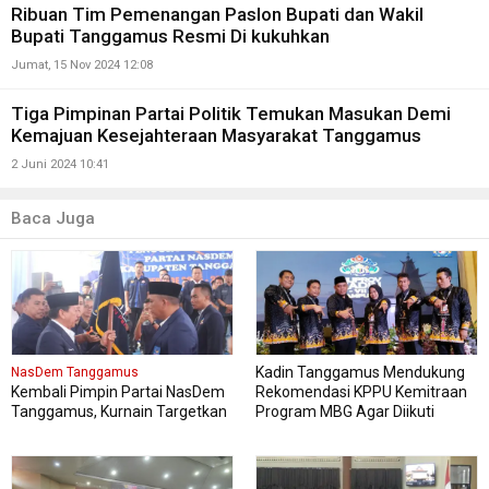
Ribuan Tim Pemenangan Paslon Bupati dan Wakil
Bupati Tanggamus Resmi Di kukuhkan
Jumat, 15 Nov 2024 12:08
Tiga Pimpinan Partai Politik Temukan Masukan Demi
Kemajuan Kesejahteraan Masyarakat Tanggamus
2 Juni 2024 10:41
Baca Juga
Kadin Tanggamus Mendukung
NasDem Tanggamus
Kembali Pimpin Partai NasDem
Rekomendasi KPPU Kemitraan
Tanggamus, Kurnain Targetkan
Program MBG Agar Diikuti
Kursi di Pemilu 2029 Mendatang
Pelaku Usaha Lokal Kabupaten
Dua Kali lipat