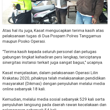
Atas hal itu juga, Kasat mengucapkan terima kasih atas
pelaksanaan tugas di Dua Pospam Polres Tanggamus
maupun Posko Operasi.
"Terima kasih kepada seluruh personel dan petugas
gabungan tingkat kehadiran pers lengkap, tericiptanya
sinergitas instansi terkait juga sangat bagus," ucapnya.
Kasat menjelaskan, dalam pelaksanaan Operasi Lilin
Krakatau 2020, pihaknya telah melaksanakan pendidikan
masyarakat (Dikmas) dengan penyuluhan melalui media
online sebanyak 18 kali.
Kemudian, melalui media sosial sebanyak 529 kali serta
penyuluhan langsung pada daerah rawan kecelakaan dan
pelanggaran sebanyak 54 kali.