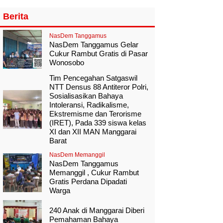
Berita
NasDem Tanggamus
NasDem Tanggamus Gelar
Cukur Rambut Gratis di Pasar
Wonosobo
Tim Pencegahan Satgaswil
NTT Densus 88 Antiteror Polri,
Sosialisasikan Bahaya
Intoleransi, Radikalisme,
Ekstremisme dan Terorisme
(IRET), Pada 339 siswa kelas
XI dan XII MAN Manggarai
Barat
NasDem Memanggil
NasDem Tanggamus
Memanggil , Cukur Rambut
Gratis Perdana Dipadati
Warga
240 Anak di Manggarai Diberi
Pemahaman Bahaya