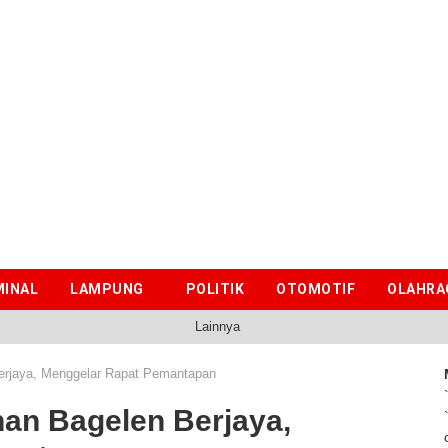
MINAL
LAMPUNG
POLITIK
OTOMOTIF
OLAHRA
Lainnya
erjaya, Menggelar Rapat Pemantapan
an Bagelen Berjaya,