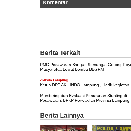
Komentar
Berita Terkait
PMD Pesawaran Bangun Semangat Gotong Roy
Masyarakat Lewat Lomba BBGRM
Aklindo Lampung
Ketua DPP AK LINDO Lampung , Hadir kegiatan 
K3 Nasional Tingkat Provinsi Lampung
Monitoring dan Evaluasi Penurunan Stunting di
Pesawaran, BPKP Perwakilan Provinsi Lampung
Sambangi Desa Bogorejo
Berita Lainnya