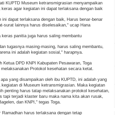
iati KUPTD Museum ketransmigrasian menyampaikan
keras agar kegiatan ini dapat terlaksana dengan baik
n ini dapat terlaksana dengan baik, Harus benar-benar
rat-surat lainnya harus diselesaikan," ucap Hana
keras panitia juga harus saling membantu
 dan tugasnya masing-masing, harus saling membantu,
rena ini adalah kegiatan sosial," harapnya.
leh Ketua DPD KNPI Kabupaten Pesawaran, Toga
melaksanakan Protokol kesehatan secara ketat.
 apa yang disampaikan oleh ibu KUPTD, ini adalah yang
a kegiatan di Museum ketransmigrasian. Maka kegiatan
bih penting harus tatap melaksanakan protokol kesehatan,
 tapi terjadi klaster baru maka nama kita akan rusak,
agelen, dan KNPI," tegas Toga.
 Ramadhan harus terlaksana dengan tetap