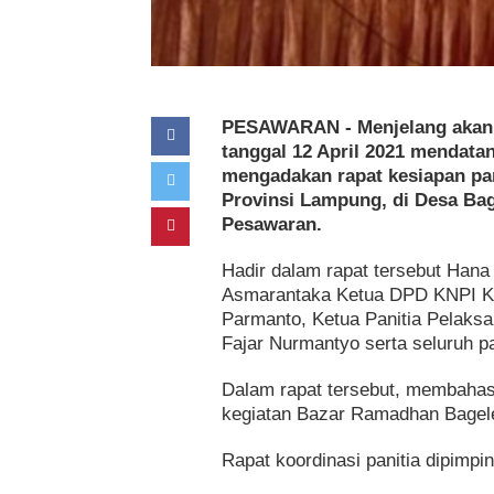
PESAWARAN - Menjelang akan 
tanggal 12 April 2021 mendata
mengadakan rapat kesiapan pan
Provinsi Lampung, di Desa Ba
Pesawaran.
Hadir dalam rapat tersebut Han
Asmarantaka Ketua DPD KNPI Ka
Parmanto, Ketua Panitia Pelaks
Fajar Nurmantyo serta seluruh pa
Dalam rapat tersebut, membahas 
kegiatan Bazar Ramadhan Bagele
Rapat koordinasi panitia dipimpi