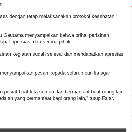
n
ukses dengan tetap melaksanakan protokol kesehatan,"
yu Gautama menyampaikan bahwa prihal perizinan
apat apresiasi dari semua pihak
izinan kegiatan sudah selesai dan mendapatkan apresiasi
r menyampaikan pesan kepada seluruh panitia agar
n positif buat kita semua dan bermanfaat buat orang lain,
alah yang bermanfaat bagi orang lain," tutup Fajar.