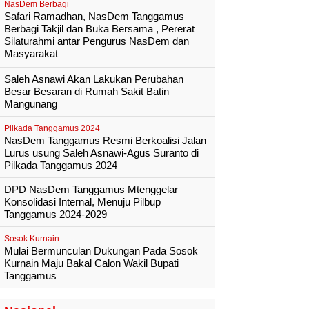
NasDem Berbagi
Safari Ramadhan, NasDem Tanggamus
Berbagi Takjil dan Buka Bersama , Pererat
Silaturahmi antar Pengurus NasDem dan
Masyarakat
Saleh Asnawi Akan Lakukan Perubahan
Besar Besaran di Rumah Sakit Batin
Mangunang
Pilkada Tanggamus 2024
NasDem Tanggamus Resmi Berkoalisi Jalan
Lurus usung Saleh Asnawi-Agus Suranto di
Pilkada Tanggamus 2024
DPD NasDem Tanggamus Mtenggelar
Konsolidasi Internal, Menuju Pilbup
Tanggamus 2024-2029
Sosok Kurnain
Mulai Bermunculan Dukungan Pada Sosok
Kurnain Maju Bakal Calon Wakil Bupati
Tanggamus