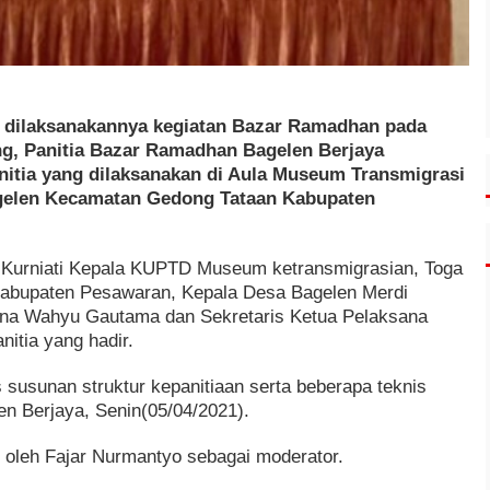
dilaksanakannya kegiatan Bazar Ramadhan pada
ng, Panitia Bazar Ramadhan Bagelen Berjaya
itia yang dilaksanakan di Aula Museum Transmigrasi
gelen Kecamatan Gedong Tataan Kabupaten
a Kurniati Kepala KUPTD Museum ketransmigrasian, Toga
bupaten Pesawaran, Kepala Desa Bagelen Merdi
ana Wahyu Gautama dan Sekretaris Ketua Pelaksana
nitia yang hadir.
susunan struktur kepanitiaan serta beberapa teknis
n Berjaya, Senin(05/04/2021).
n oleh Fajar Nurmantyo sebagai moderator.