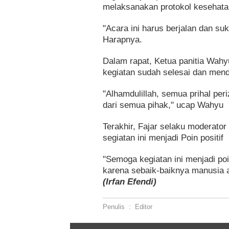
melaksanakan protokol kesehata
"Acara ini harus berjalan dan s
Harapnya.
Dalam rapat, Ketua panitia Wah
kegiatan sudah selesai dan mend
"Alhamdulillah, semua prihal per
dari semua pihak," ucap Wahyu
Terakhir, Fajar selaku moderato
segiatan ini menjadi Poin positif
"Semoga kegiatan ini menjadi poi
karena sebaik-baiknya manusia ad
(Irfan Efendi)
Penulis
:
Editor