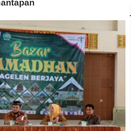
mantapan