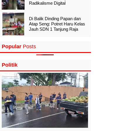
Radikalisme Digital
Di Balik Dinding Papan dan
Atap Seng: Potret Haru Kelas
Jauh SDN 1 Tanjung Raja
Popular
Posts
Politik