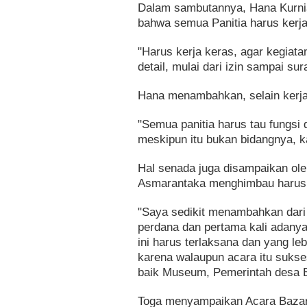
Dalam sambutannya, Hana Kurn
bahwa semua Panitia harus kerja 
"Harus kerja keras, agar kegiata
detail, mulai dari izin sampai su
Hana menambahkan, selain kerja 
"Semua panitia harus tau fungsi
meskipun itu bukan bidangnya, ka
Hal senada juga disampaikan o
Asmarantaka menghimbau harus 
"Saya sedikit menambahkan dari
perdana dan pertama kali adany
ini harus terlaksana dan yang le
karena walaupun acara itu sukses
baik Museum, Pemerintah desa B
Toga menyampaikan Acara Bazar